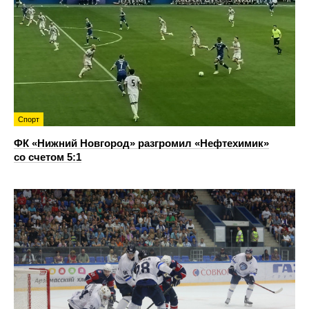
Спорт
ФК «Нижний Новгород» разгромил «Нефтехимик»
со счетом 5:1