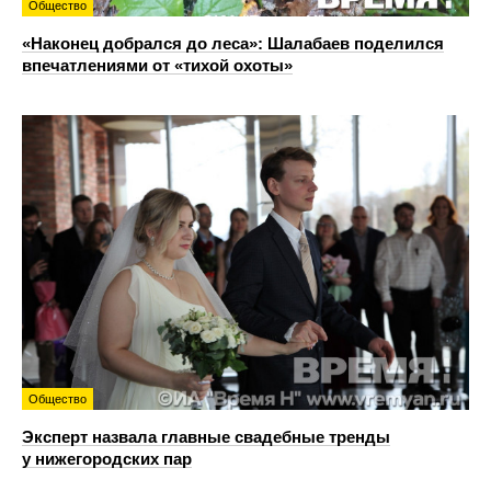
Общество
«Наконец добрался до леса»: Шалабаев поделился
впечатлениями от «тихой охоты»
Общество
Эксперт назвала главные свадебные тренды
у нижегородских пар