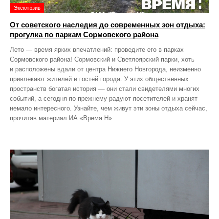
Эксклюзив
От советского наследия до современных зон отдыха:
прогулка по паркам Сормовского района
Лето — время ярких впечатлений: проведите его в парках
Сормовского района! Сормовский и Светлоярский парки, хоть
и расположены вдали от центра Нижнего Новгорода, неизменно
привлекают жителей и гостей города. У этих общественных
пространств богатая история — они стали свидетелями многих
событий, а сегодня по‑прежнему радуют посетителей и хранят
немало интересного. Узнайте, чем живут эти зоны отдыха сейчас,
прочитав материал ИА «Время Н».