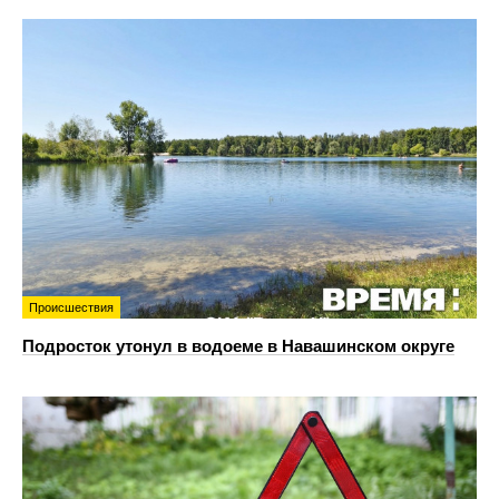
Происшествия
Подросток утонул в водоеме в Навашинском округе