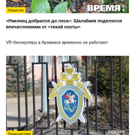
Общество
«Наконец добрался до леса»: Шалабаев поделился
впечатлениями от «тихой охоты»
VR‑бинокуляры в Арзамасе временно не работают
Происшествия