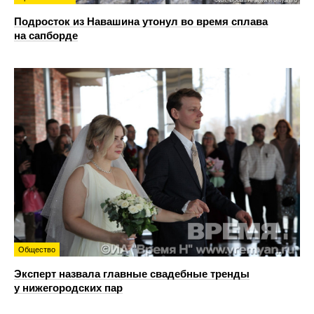
Подросток из Навашина утонул во время сплава
на сапборде
Общество
Эксперт назвала главные свадебные тренды
у нижегородских пар