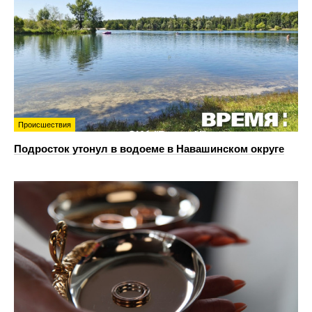
Происшествия
Подросток утонул в водоеме в Навашинском округе