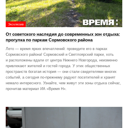
Эксклюзив
От советского наследия до современных зон отдыха:
прогулка по паркам Сормовского района
Лето — время ярких впечатлений: проведите его в парках
Сормовского района! Сормовский и Светлоярский парки, хоть
и расположены вдали от центра Нижнего Новгорода, неизменно
привлекают жителей и гостей города. У этих общественных
пространств богатая история — они стали свидетелями многих
событий, а сегодня по‑прежнему радуют посетителей и хранят
немало интересного. Узнайте, чем живут эти зоны отдыха сейчас,
прочитав материал ИА «Время Н».