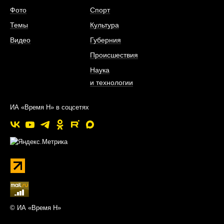
Фото
Спорт
Темы
Культура
Видео
Губерния
Происшествия
Наука
и технологии
ИА «Время Н» в соцсетях
© ИА «Время Н»