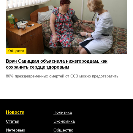
Общество
Врач Савицкая объяснила нижегородцам, как
сохранить сердце здоровым
80% преждевременных смертей от ССЗ можно предотвратить
Новости
Политика
Статьи
Экономика
Интервью
Общество