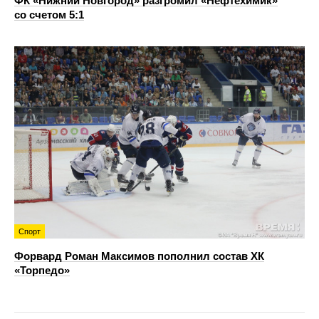
ФК «Нижний Новгород» разгромил «Нефтехимик»
со счетом 5:1
Спорт
Форвард Роман Максимов пополнил состав ХК
«Торпедо»