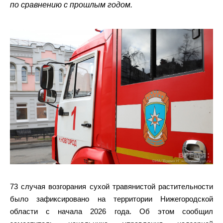
по сравнению с прошлым годом.
73 случая возгорания сухой травянистой растительности
было зафиксировано на территории Нижегородской
области с начала 2026 года. Об этом сообщил