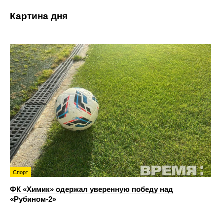
Картина дня
Спорт
ФК «Химик» одержал уверенную победу над
«Рубином‑2»