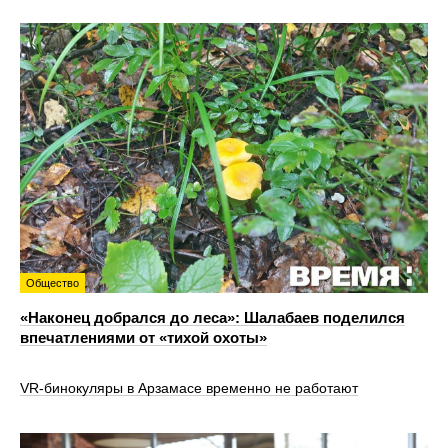
Общество
«Наконец добрался до леса»: Шалабаев поделился
впечатлениями от «тихой охоты»
VR‑бинокуляры в Арзамасе временно не работают