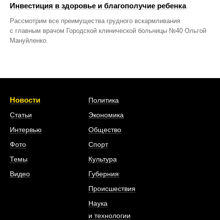
Инвестиция в здоровье и благополучие ребенка
Рассмотрим все преимущества грудного вскармливания
с главным врачом Городской клинической больницы №40 Ольгой
Мануйленко.
Новости
Политика
Статьи
Экономика
Интервью
Общество
Фото
Спорт
Темы
Культура
Видео
Губерния
Происшествия
Наука
и технологии