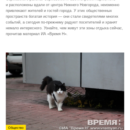
и расположены вдали от центра Нижнего Новгорода, неизменно
привлекают жителей и гостей города. У этих общественных
пространств богатая история — они стали свидетелями многих
событий, а сегодня по‑прежнему радуют посетителей и хранят
немало интересного. Узнайте, чем живут эти зоны отдыха сейчас,
прочитав материал ИА «Время Н».
Общество