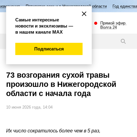
летие семьи в Нижегородской области
Год единства народов России
Самые интересные
Прямой эфир.
новости и эксклюзивы —
Волга 24
в нашем канале МАХ
Новости
Подписаться
Происшествия
73 возгорания сухой травы
произошло в Нижегородской
области с начала года
10 июня 2026 года, 14:04
Их число сократилось более чем в 5 раз,