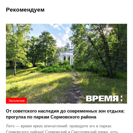
Рекомендуем
Эксклюзив
От советского наследия до современных зон отдыха:
прогулка по паркам Сормовского района
Лето — время ярких впечатлений: проведите его в парках
Сормовского района! Сормовский и Светлоярский парки, хоть