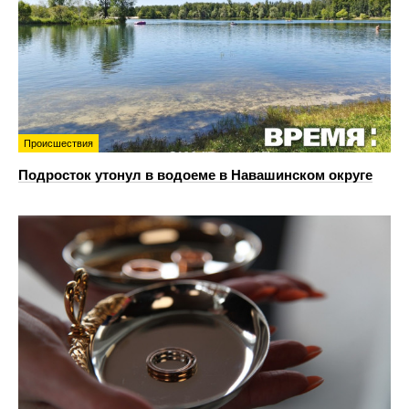
Происшествия
Подросток утонул в водоеме в Навашинском округе