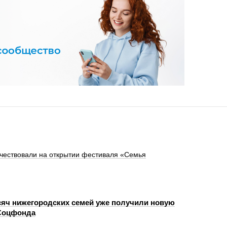
 чествовали на открытии фестиваля «Семья
сяч нижегородских семей уже получили новую
 Соцфонда