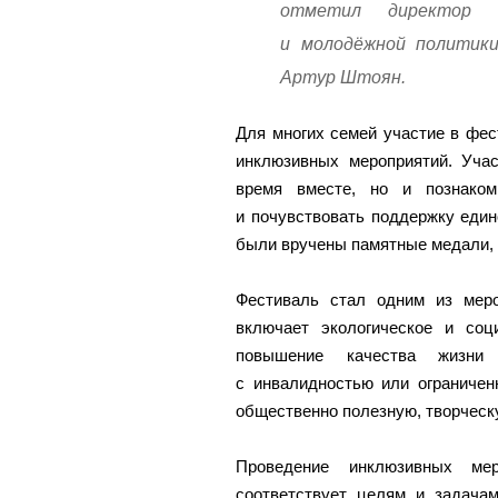
отметил директор д
и молодёжной политики
Артур Штоян.
Для многих семей участие в фе
инклюзивных мероприятий. Учас
время вместе, но и познаком
и почувствовать поддержку еди
были вручены памятные медали, 
Фестиваль стал одним из меро
включает экологическое и соц
повышение качества жизни
с инвалидностью или ограничен
общественно полезную, творческ
Проведение инклюзивных ме
соответствует целям и задача