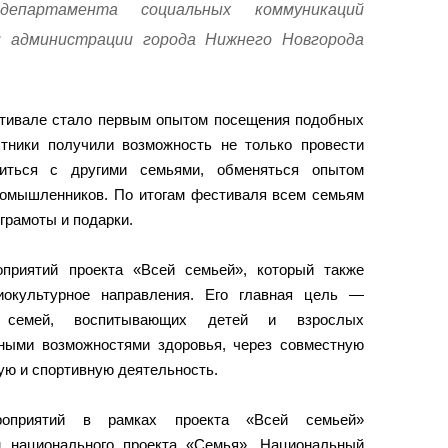
епартамента социальных коммуникаций
 администрации города Нижнего Новгорода
стивале стало первым опытом посещения подобных
тники получили возможность не только провести
иться с другими семьями, обменяться опытом
номышленников. По итогам фестиваля всем семьям
грамоты и подарки.
приятий проекта «Всей семьей», который также
иокультурное направления. Его главная цель —
 семей, воспитывающих детей и взрослых
ными возможностями здоровья, через совместную
ую и спортивную деятельность.
роприятий в рамках проекта «Всей семьей»
м национального проекта «Семья». Национальный