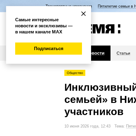
Транспортные изменения
Пятилетие семьи в 
Самые интересные
новости и эксклюзивы —
в нашем канале МАХ
Подписаться
Новости
Статьи
Общество
Инклюзивный
семьей» в Ни
участников
10 июня 2026 года, 12:43 Тема:
Пяти