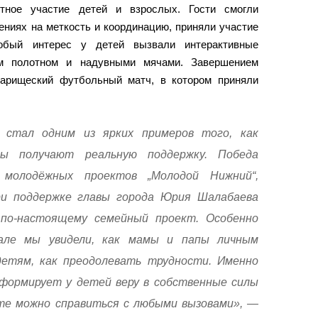
стное участие детей и взрослых. Гости смогли
ениях на меткость и координацию, приняли участие
обый интерес у детей вызвали интерактивные
м полотном и надувными мячами. Завершением
варищеский футбольный матч, в котором приняли
 стал одним из ярких примеров того, как
вы получают реальную поддержку. Победа
 молодёжных проектов „Молодой Нижний“,
и поддержке главы города Юрия Шалабаева
 по-настоящему семейный проект. Особенно
але мы увидели, как мамы и папы личным
етям, как преодолевать трудности. Именно
формирует у детей веру в собственные силы
те можно справиться с любыми вызовами», —