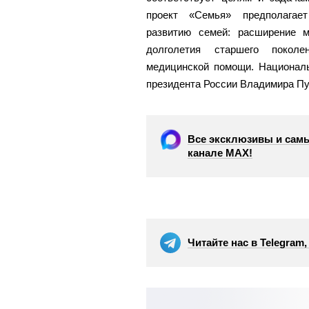
проект «Семья» предполагает
развитию семей: расширение м
долголетия старшего поколе
медицинской помощи. Националь
президента России Владимира Пу
Все эксклюзивы и самы
канале МАХ!
Читайте нас в Telegram