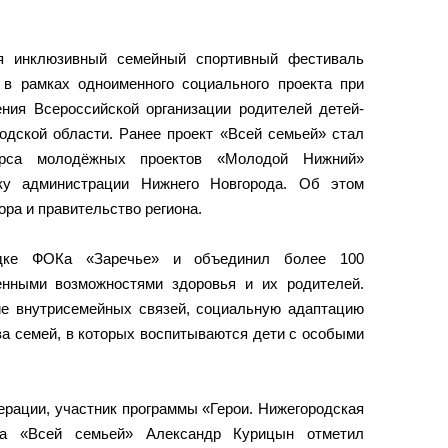
я инклюзивный семейный спортивный фестиваль
 в рамках одноименного социального проекта при
ения Всероссийской организации родителей детей-
дской области. Ранее проект «Всей семьей» стал
курса молодёжных проектов «Молодой Нижний»
ку администрации Нижнего Новгорода. Об этом
ра и правительство региона.
дке ФОКа «Заречье» и объединил более 100
енными возможностями здоровья и их родителей.
е внутрисемейных связей, социальную адаптацию
ва семей, в которых воспитываются дети с особыми
ерации, участник программы «Герои. Нижегородская
кта «Всей семьей» Александр Курицын отметил