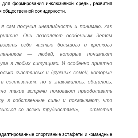
 для формирования инклюзивной среды, развития
я общественной солидарности.
я сам получил инвалидность и понимаю, как
приятия. Они позволяют особенным детям
вовать себя частью большого и крепкого
шленников — людей, которые понимают
уга в любых ситуациях. И особенно приятно
олько счастливых и дружных семей, которые
в состязаниях, но и знакомились, общались,
нно такие встречи помогают преодолевать
ру в собственные силы и показывают, что
виться со всеми трудностями», — отметил
адаптированные спортивные эстафеты и командные