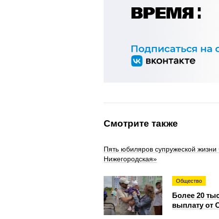
Смотрите также
Пять юбиляров супружеской жизни
Нижегородская»
Общество
Более 20 ты
выплату от