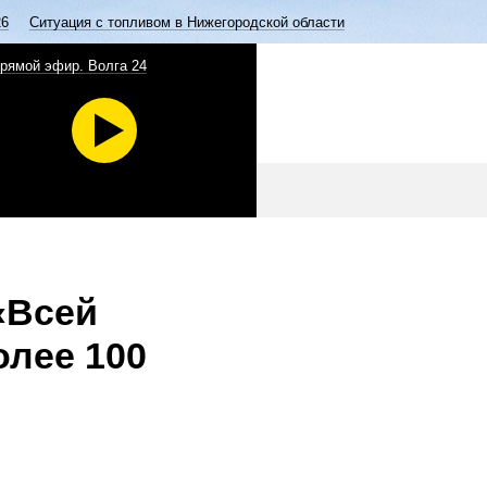
26
Ситуация с топливом в Нижегородской области
рямой эфир. Волга 24
«Всей
олее 100