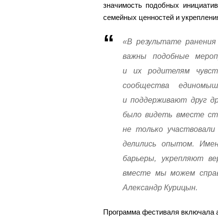
значимость подобных инициатив
семейных ценностей и укреплени
«В результате ранения 
важны подобные меро
и их родителям чувст
сообщества единомы
и поддерживают друг др
было видеть вместе ст
не только участвовали 
делились опытом. Име
барьеры, укрепляют ве
вместе мы можем спра
Александр Курицын.
Программа фестиваля включала 