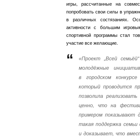
игры, рассчитанные на совме
попробовать свои силы в упражн
в различных состязаниях. Ос
активности с большим игровы
спортивной программы стал то
участие все желающие.
«Проект „Всей семьёй“
молодёжные инициати
в городском конкурсе
который проводится пр
позволила реализовать
ценно, что на фестив
примером показывают д
такая поддержка семьи 
и доказывает, что вмес