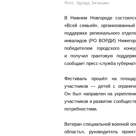
Фото: Эдуард Зиганшин
В Нижнем Новгороде состоялс
«Всей семьей», организованный
поддержке регионального отдел
инвалидов (РО ВОРДИ) Нижегоро
победителем городского кон
и получил грантовую поддерж
сообщает пресс-служба губернато
Фестиваль прошёл на площа
участников — детей с огранич
Он был направлен на укреплени
участников и развитие сообщест
потребностями.
Ветеран специальной военной оп
область», руководитель прое