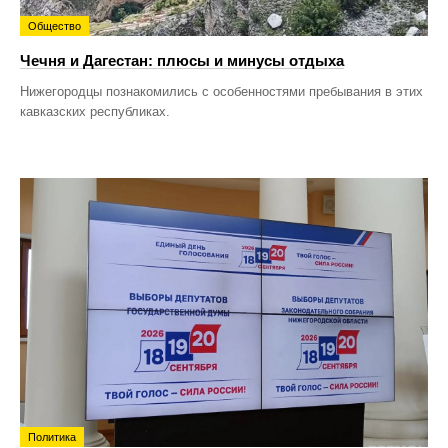
Общество
Чечня и Дагестан: плюсы и минусы отдыха
Нижегородцы познакомились с особенностями пребывания в этих
кавказских республиках.
Политика