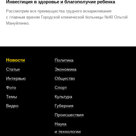
Инвестиция в здоровье и благополучие ребенка
Рассмотрим все преимущества грудного вскармливания
с главным врачом Городской клинической больницы №40 Ольгой
Мануйленко.
Новости
Политика
Статьи
Экономика
Интервью
Общество
Фото
Спорт
Темы
Культура
Видео
Губерния
Происшествия
Наука
и технологии