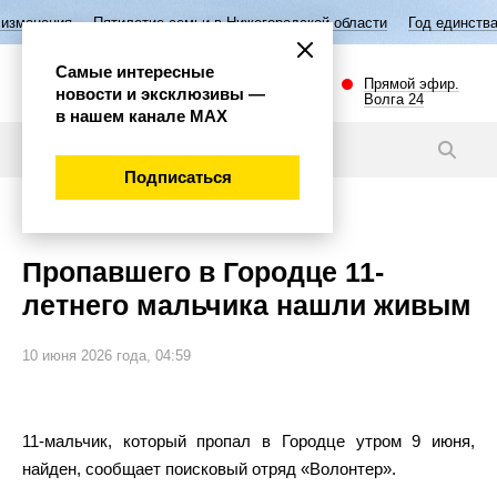
Пятилетие семьи в Нижегородской области
Год единства народов Р
Самые интересные
Прямой эфир.
новости и эксклюзивы —
Волга 24
в нашем канале МАХ
Новости
Подписаться
Происшествия
Пропавшего в Городце 11-
летнего мальчика нашли живым
10 июня 2026 года, 04:59
11-мальчик, который пропал в Городце утром 9 июня,
найден, сообщает поисковый отряд «Волонтер».