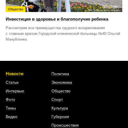
Общество
Инвестиция в здоровье и благополучие ребенка
Рассмотрим все преимущества грудного вскармливания
с главным врачом Городской клинической больницы №40 Ольгой
Мануйленко.
Новости
Политика
Статьи
Экономика
Интервью
Общество
Фото
Спорт
Темы
Культура
Видео
Губерния
Происшествия