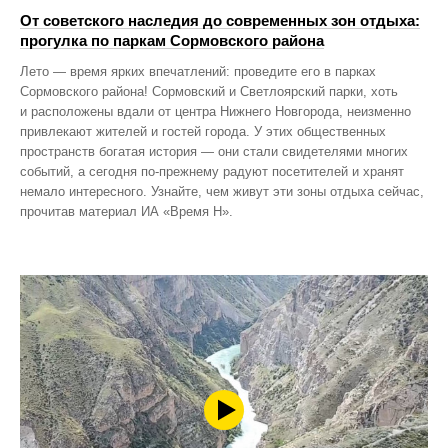
От советского наследия до современных зон отдыха:
прогулка по паркам Сормовского района
Лето — время ярких впечатлений: проведите его в парках
Сормовского района! Сормовский и Светлоярский парки, хоть
и расположены вдали от центра Нижнего Новгорода, неизменно
привлекают жителей и гостей города. У этих общественных
пространств богатая история — они стали свидетелями многих
событий, а сегодня по‑прежнему радуют посетителей и хранят
немало интересного. Узнайте, чем живут эти зоны отдыха сейчас,
прочитав материал ИА «Время Н».