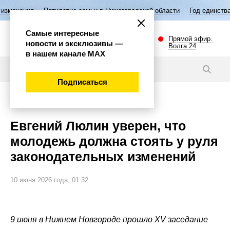
илетие семьи в Нижегородской области
Год единства народов России
Самые интересные
Прямой эфир.
новости и эксклюзивы —
Волга 24
в нашем канале МАХ
Новости
Подписаться
Общество
Евгений Люлин уверен, что
молодежь должна стоять у руля
законодательных изменений
10 июня 2026 года, 01:32
9 июня в Нижнем Новгороде прошло XV заседание