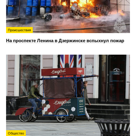
Происшествия
На проспекте Ленина в Дзержинске вспыхнул пожар
Общество