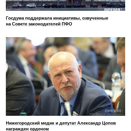
Госдума поддержала инициативы, озвученные
на Совете законодателей ПФО
Нижегородский медик и депутат Александр Цопов
награжден орденом