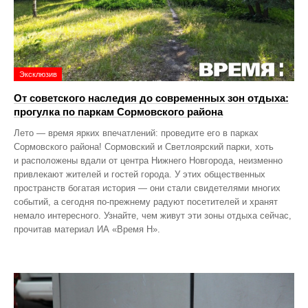
Эксклюзив
От советского наследия до современных зон отдыха:
прогулка по паркам Сормовского района
Лето — время ярких впечатлений: проведите его в парках
Сормовского района! Сормовский и Светлоярский парки, хоть
и расположены вдали от центра Нижнего Новгорода, неизменно
привлекают жителей и гостей города. У этих общественных
пространств богатая история — они стали свидетелями многих
событий, а сегодня по‑прежнему радуют посетителей и хранят
немало интересного. Узнайте, чем живут эти зоны отдыха сейчас,
прочитав материал ИА «Время Н».