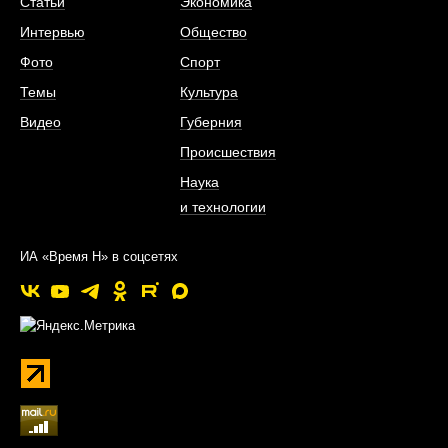
Статьи
Экономика
Интервью
Общество
Фото
Спорт
Темы
Культура
Видео
Губерния
Происшествия
Наука
и технологии
ИА «Время Н» в соцсетях