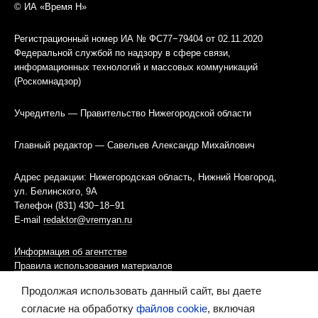
© ИА «Время Н»
Регистрационный номер ИА № ФС77−79404 от 02.11.2020
Федеральной службой по надзору в сфере связи,
информационных технологий и массовых коммуникаций
(Роскомнадзор)
Учредитель — Правительство Нижегородской области
Главный редактор — Савельев Александр Михайлович
Адрес редакции: Нижегородская область, Нижний Новгород,
ул. Белинского, 9А
Телефон (831) 430−18−91
E-mail
redaktor@vremyan.ru
Информация об агентстве
Правила использования материалов
Продолжая использовать данный сайт, вы даете
Информационная политика использования «cookies»-файлов
согласие на обработку
файлов cookie
, включая