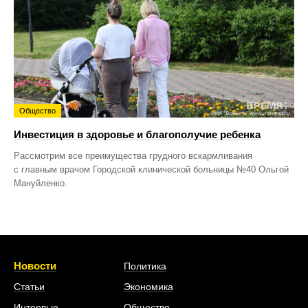
Общество
Инвестиция в здоровье и благополучие ребенка
Рассмотрим все преимущества грудного вскармливания
с главным врачом Городской клинической больницы №40 Ольгой
Мануйленко.
Новости
Политика
Статьи
Экономика
Интервью
Общество