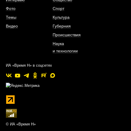
Фото
Спорт
Темы
Культура
Видео
Губерния
Происшествия
Наука
и технологии
ИА «Время Н» в соцсетях
© ИА «Время Н»