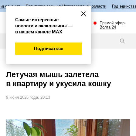
ятилетие семьи в Нижегородской области
Год единства народов Росс
Самые интересные
Прямой эфир.
новости и эксклюзивы —
Волга 24
в нашем канале МАХ
Новости
Подписаться
Происшествия
Летучая мышь залетела
в квартиру и укусила кошку
9 июня 2026 года, 20:13