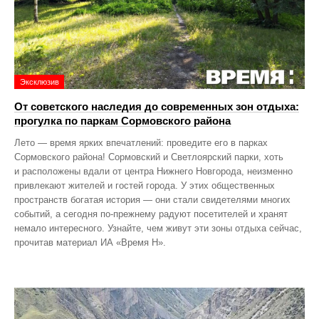
Эксклюзив
От советского наследия до современных зон отдыха:
прогулка по паркам Сормовского района
Лето — время ярких впечатлений: проведите его в парках
Сормовского района! Сормовский и Светлоярский парки, хоть
и расположены вдали от центра Нижнего Новгорода, неизменно
привлекают жителей и гостей города. У этих общественных
пространств богатая история — они стали свидетелями многих
событий, а сегодня по‑прежнему радуют посетителей и хранят
немало интересного. Узнайте, чем живут эти зоны отдыха сейчас,
прочитав материал ИА «Время Н».