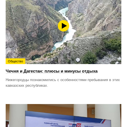
Общество
Чечня и Дагестан: плюсы и минусы отдыха
Нижегородцы познакомились с особенностями пребывания в этих
кавказских республиках.