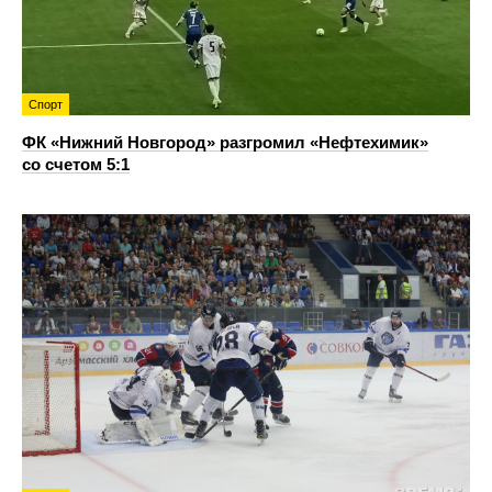
Спорт
ФК «Нижний Новгород» разгромил «Нефтехимик»
со счетом 5:1