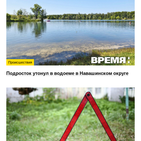
Происшествия
Подросток утонул в водоеме в Навашинском округе