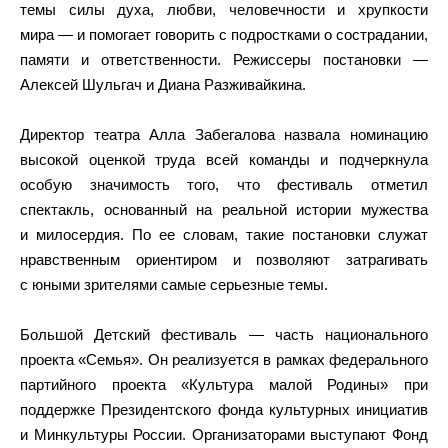
темы силы духа, любви, человечности и хрупкости
мира — и помогает говорить с подростками о сострадании,
памяти и ответственности. Режиссеры постановки —
Алексей Шульгач и Диана Разживайкина.
Директор театра Алла Забегалова назвала номинацию
высокой оценкой труда всей команды и подчеркнула
особую значимость того, что фестиваль отметил
спектакль, основанный на реальной истории мужества
и милосердия. По ее словам, такие постановки служат
нравственным ориентиром и позволяют затрагивать
с юными зрителями самые серьезные темы.
Большой Детский фестиваль — часть национального
проекта «Семья». Он реализуется в рамках федерального
партийного проекта «Культура малой Родины» при
поддержке Президентского фонда культурных инициатив
и Минкультуры России. Организаторами выступают Фонд