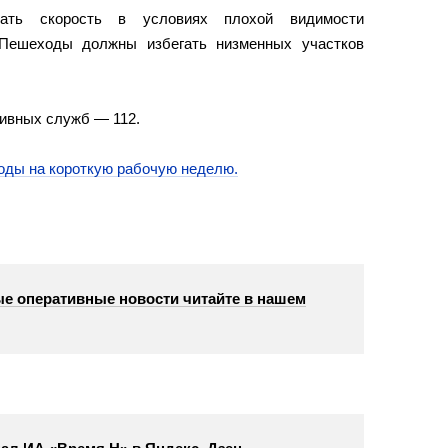
жать скорость в условиях плохой видимости
 Пешеходы должны избегать низменных участков
ивных служб — 112.
годы на короткую рабочую неделю.
е оперативные новости читайте в нашем