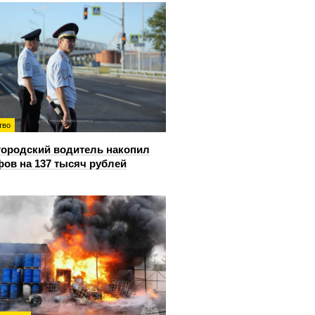
тво
ородский водитель накопил
ов на 137 тысяч рублей