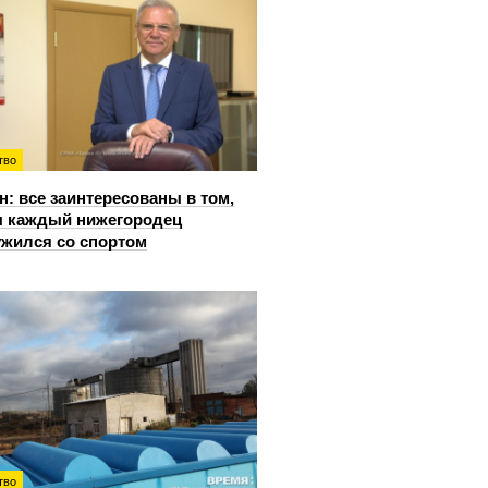
тво
: все заинтересованы в том,
 каждый нижегородец
жился со спортом
тво