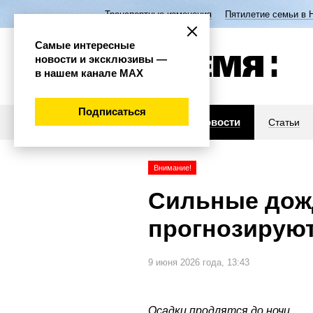
Транспортные изменения
Пятилетие семьи в 
Самые интересные
новости и эксклюзивы —
в нашем канале МАХ
Подписаться
Новости
Статьи
Внимание!
Сильные дожд
прогнозирую
9 июня 2026 года, 13:43
Осадки продлятся до ночи.