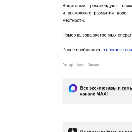
Водителям рекомендуют сни
и возможного размытия дорог.
местности.
Номер вызова экстренных операт
Ранее сообщалось
о прогнозе по
Автор: Павел Зюзин
Все эксклюзивы и самы
канале МАХ!