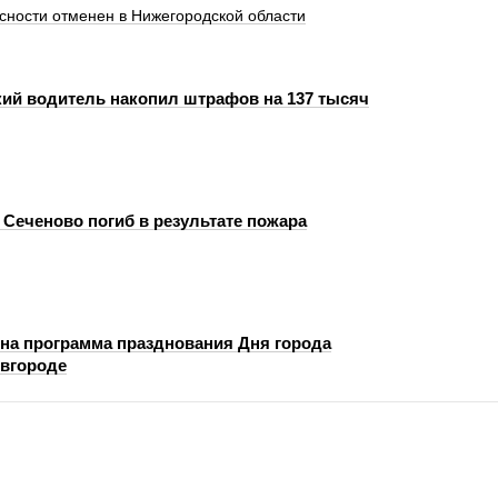
сности отменен в Нижегородской области
ий водитель накопил штрафов на 137 тысяч
 Сеченово погиб в результате пожара
тна программа празднования Дня города
вгороде