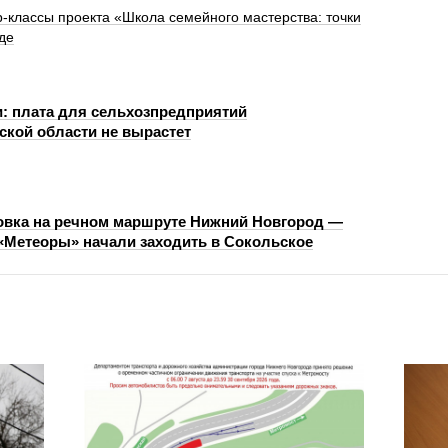
-классы проекта «Школа семейного мастерства: точки
де
: плата для сельхозпредприятий
ской области не вырастет
овка на речном маршруте Нижний Новгород —
«Метеоры» начали заходить в Сокольское