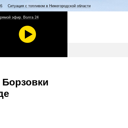
26
Ситуация с топливом в Нижегородской области
рямой эфир. Волга 24
 Борзовки
де