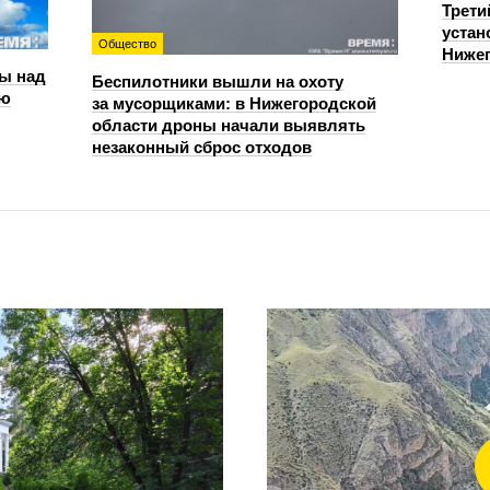
Трети
устан
Общество
Нижег
ы над
Беспилотники вышли на охоту
ью
за мусорщиками: в Нижегородской
области дроны начали выявлять
незаконный сброс отходов