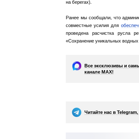
на берегах).
Ранее мы сообщали, что админис
совместные усилия для
обеспеч
проведена расчистка русла р
«Сохранение уникальных водных 
Все эксклюзивы и самы
канале МАХ!
Читайте нас в Telegram