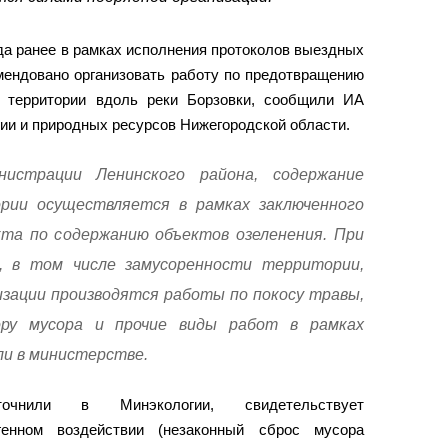
а ранее в рамках исполнения протоколов выездных
мендовано организовать работу по предотвращению
и территории вдоль реки Борзовки, сообщили ИА
ии и природных ресурсов Нижегородской области.
истрации Ленинского района, содержание
рии осуществляется в рамках заключенного
та по содержанию объектов озеленения. При
, в том числе замусоренности территории,
изации производятся работы по покосу травы,
ору мусора и прочие виды работ в рамках
ли в министерстве.
точнили в Минэкологии, свидетельствует
енном воздействии (незаконный сброс мусора