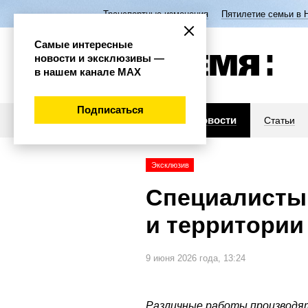
Транспортные изменения
Пятилетие семьи в 
Самые интересные
новости и эксклюзивы —
в нашем канале МАХ
Подписаться
Новости
Статьи
Эксклюзив
Специалисты 
и территории
9 июня 2026 года, 13:24
Различные работы производят