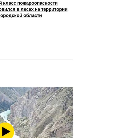
й класс пожароопасности
овился в лесах на территории
ородской области