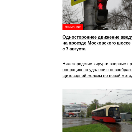
Внимание!
Одностороннее движение введ
на проезде Московского шоссе
с 7 августа
Нижегородские хирурги впервые п
операцию по удалению новообраз
щитовидной железы по новой мето