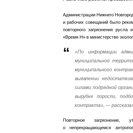
Администрации Нижнего Новгород
и рабочих совещаний было реко
повторного загрязнения русла 
«Время Н» в министерстве эколог
«По информации админ
муниципальной террито
муниципального контрак
выявлении недостатков
силами подрядной орган
вырубке поросли, подб
контракта», — рассказа
Повторное загрязнение, у
о непрекращающемся антропог