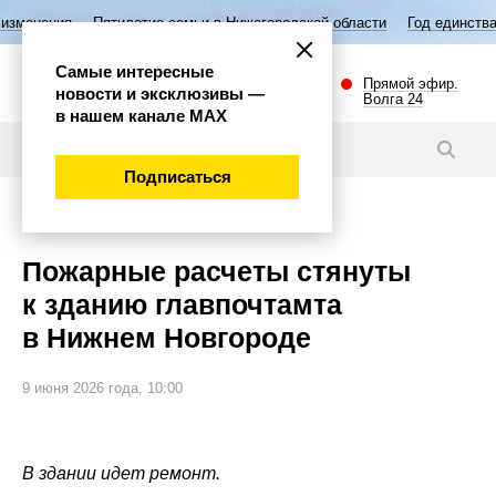
ятилетие семьи в Нижегородской области
Год единства народов Росси
Самые интересные
Прямой эфир.
новости и эксклюзивы —
Волга 24
в нашем канале МАХ
Новости
Подписаться
Происшествия
Пожарные расчеты стянуты
к зданию главпочтамта
в Нижнем Новгороде
9 июня 2026 года, 10:00
В здании идет ремонт.