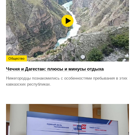
Общество
Чечня и Дагестан: плюсы и минусы отдыха
Нижегородцы познакомились с особенностями пребывания в этих
кавказских республиках.