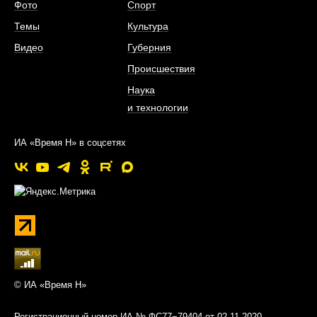
Фото
Спорт
Темы
Культура
Видео
Губерния
Происшествия
Наука
и технологии
ИА «Время Н» в соцсетях
© ИА «Время Н»
Регистрационный номер ИА № ФС77−79404 от 02.11.2020