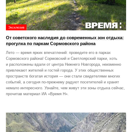
Эксклюзив
От советского наследия до современных зон отдыха:
прогулка по паркам Сормовского района
Лето — время ярких впечатлений: проведите его в парках
Сормовского района! Сормовский и Светлоярский парки, хоть
и расположены вдали от центра Нижнего Новгорода, неизменно
привлекают жителей и гостей города. У этих общественных
пространств богатая история — они стали свидетелями многих
событий, а сегодня по‑прежнему радуют посетителей и хранят
немало интересного. Узнайте, чем живут эти зоны отдыха сейчас,
прочитав материал ИА «Время Н».