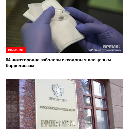
Внимание!
64 нижегородца заболели иксодовым клещевым
боррелиозом