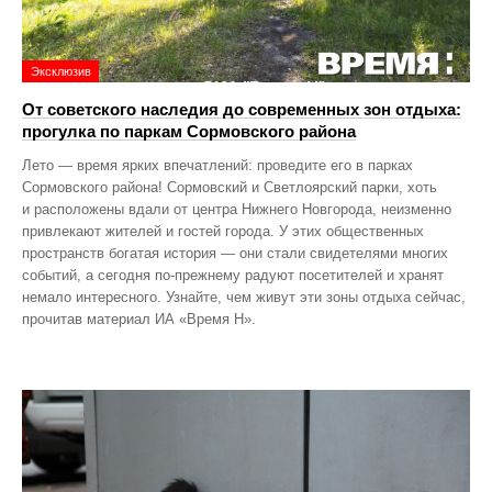
Эксклюзив
От советского наследия до современных зон отдыха:
прогулка по паркам Сормовского района
Лето — время ярких впечатлений: проведите его в парках
Сормовского района! Сормовский и Светлоярский парки, хоть
и расположены вдали от центра Нижнего Новгорода, неизменно
привлекают жителей и гостей города. У этих общественных
пространств богатая история — они стали свидетелями многих
событий, а сегодня по‑прежнему радуют посетителей и хранят
немало интересного. Узнайте, чем живут эти зоны отдыха сейчас,
прочитав материал ИА «Время Н».