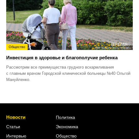
Общество
Инвестиция в здоровье и благополучие ребенка
Рассмотрим все преимущества грудного вскармливания
с главным врачом Городской клинической больницы №40 Ольгой
Мануйленко.
Новости
Политика
Статьи
Экономика
Интервью
Общество