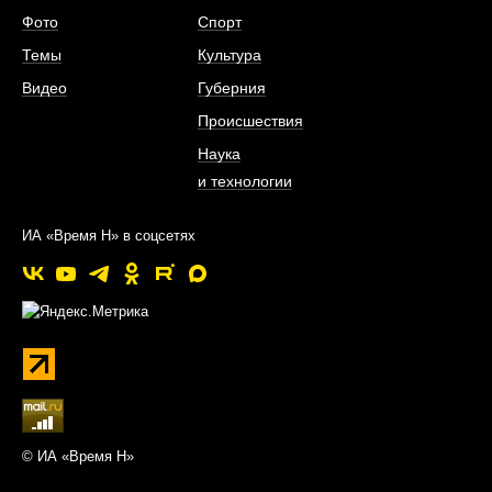
Фото
Спорт
Темы
Культура
Видео
Губерния
Происшествия
Наука
и технологии
ИА «Время Н» в соцсетях
© ИА «Время Н»