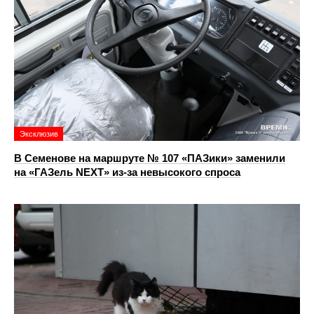
Эксклюзив
В Семенове на маршруте № 107 «ПАЗики» заменили
на «ГАЗель NEXT» из‑за невысокого спроса