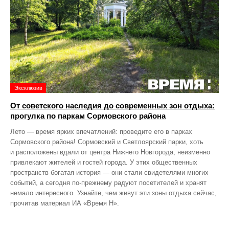
Эксклюзив
От советского наследия до современных зон отдыха:
прогулка по паркам Сормовского района
Лето — время ярких впечатлений: проведите его в парках
Сормовского района! Сормовский и Светлоярский парки, хоть
и расположены вдали от центра Нижнего Новгорода, неизменно
привлекают жителей и гостей города. У этих общественных
пространств богатая история — они стали свидетелями многих
событий, а сегодня по‑прежнему радуют посетителей и хранят
немало интересного. Узнайте, чем живут эти зоны отдыха сейчас,
прочитав материал ИА «Время Н».