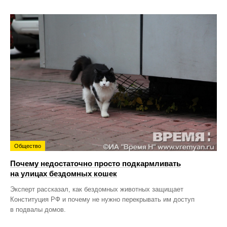
Общество
Почему недостаточно просто подкармливать
на улицах бездомных кошек
Эксперт рассказал, как бездомных животных защищает
Конституция РФ и почему не нужно перекрывать им доступ
в подвалы домов.