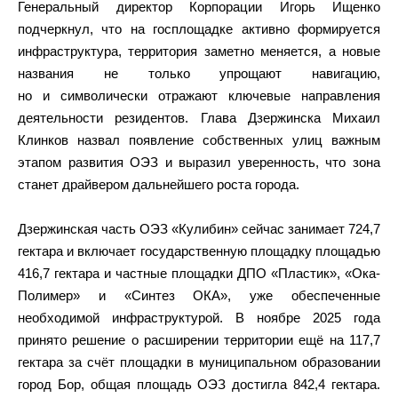
Генеральный директор Корпорации Игорь Ищенко
подчеркнул, что на госплощадке активно формируется
инфраструктура, территория заметно меняется, а новые
названия не только упрощают навигацию,
но и символически отражают ключевые направления
деятельности резидентов. Глава Дзержинска Михаил
Клинков назвал появление собственных улиц важным
этапом развития ОЭЗ и выразил уверенность, что зона
станет драйвером дальнейшего роста города.
Дзержинская часть ОЭЗ «Кулибин» сейчас занимает 724,7
гектара и включает государственную площадку площадью
416,7 гектара и частные площадки ДПО «Пластик», «Ока-
Полимер» и «Синтез ОКА», уже обеспеченные
необходимой инфраструктурой. В ноябре 2025 года
принято решение о расширении территории ещё на 117,7
гектара за счёт площадки в муниципальном образовании
город Бор, общая площадь ОЭЗ достигла 842,4 гектара.