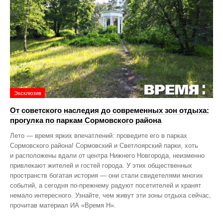
Эксклюзив
От советского наследия до современных зон отдыха:
прогулка по паркам Сормовского района
Лето — время ярких впечатлений: проведите его в парках
Сормовского района! Сормовский и Светлоярский парки, хоть
и расположены вдали от центра Нижнего Новгорода, неизменно
привлекают жителей и гостей города. У этих общественных
пространств богатая история — они стали свидетелями многих
событий, а сегодня по‑прежнему радуют посетителей и хранят
немало интересного. Узнайте, чем живут эти зоны отдыха сейчас,
прочитав материал ИА «Время Н».