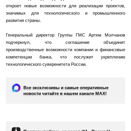
откроет новые возможности для реализации проектов,
значимых для технологического и промышленного
развития страны.
Генеральный директор Группы ГМС Артем Молчанов
подчеркнул, что соглашение объединит
производственные возможности компании и финансовые
компетенции банка, что послужит укреплению
технологического суверенитета России.
Все эксклюзивы и самые оперативные
новости читайте в нашем канале МАХ!