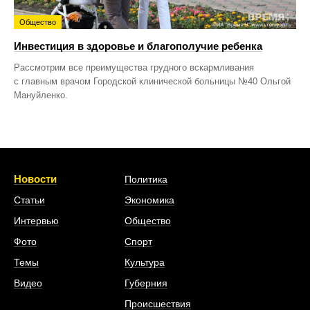
Общество
Инвестиция в здоровье и благополучие ребенка
Рассмотрим все преимущества грудного вскармливания
с главным врачом Городской клинической больницы №40 Ольгой
Мануйленко.
Новости
Политика
Статьи
Экономика
Интервью
Общество
Фото
Спорт
Темы
Культура
Видео
Губерния
Происшествия