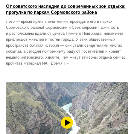
От советского наследия до современных зон отдыха:
прогулка по паркам Сормовского района
Лето — время ярких впечатлений: проведите его в парках
Сормовского района! Сормовский и Светлоярский парки, хоть
и расположены вдали от центра Нижнего Новгорода, неизменно
привлекают жителей и гостей города. У этих общественных
пространств богатая история — они стали свидетелями многих
событий, а сегодня по‑прежнему радуют посетителей и хранят
немало интересного. Узнайте, чем живут эти зоны отдыха сейчас,
прочитав материал ИА «Время Н».