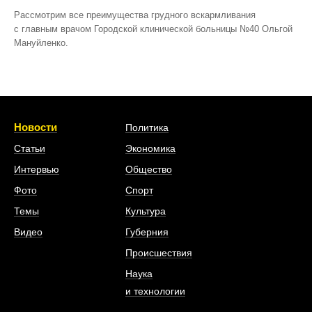
Рассмотрим все преимущества грудного вскармливания
с главным врачом Городской клинической больницы №40 Ольгой
Мануйленко.
Новости
Политика
Статьи
Экономика
Интервью
Общество
Фото
Спорт
Темы
Культура
Видео
Губерния
Происшествия
Наука
и технологии