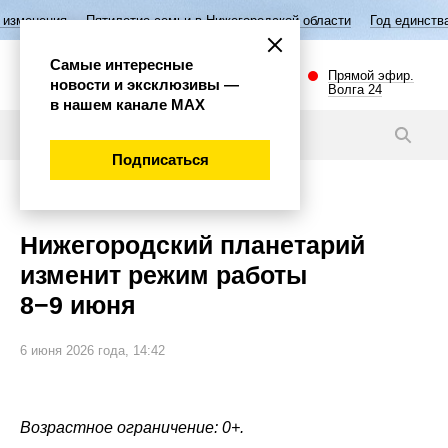
илетие семьи в Нижегородской области
Год единства народов России
Самые интересные
Прямой эфир.
новости и эксклюзивы —
Волга 24
в нашем канале МАХ
Новости
Подписаться
Внимание!
Нижегородский планетарий
изменит режим работы
8−9 июня
6 июня 2026 года, 14:42
Возрастное ограничение: 0+.