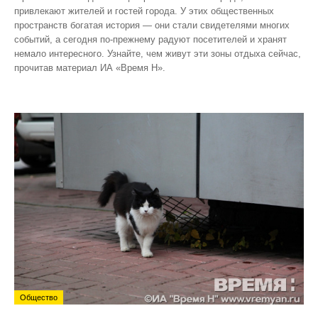
привлекают жителей и гостей города. У этих общественных
пространств богатая история — они стали свидетелями многих
событий, а сегодня по‑прежнему радуют посетителей и хранят
немало интересного. Узнайте, чем живут эти зоны отдыха сейчас,
прочитав материал ИА «Время Н».
Общество