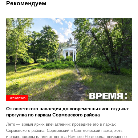
Рекомендуем
Эксклюзив
От советского наследия до современных зон отдыха:
прогулка по паркам Сормовского района
Лето — время ярких впечатлений: проведите его в парках
Сормовского района! Сормовский и Светлоярский парки, хоть
и расположены вдали от центра Нижнего Новгорода, неизменно