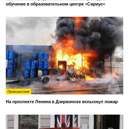
обучение в образовательном центре «Сириус»
Происшествия
На проспекте Ленина в Дзержинске вспыхнул пожар