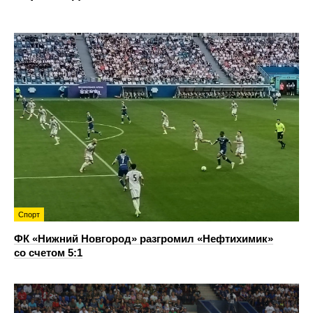
Спорт
ФК «Нижний Новгород» разгромил «Нефтихимик»
со счетом 5:1