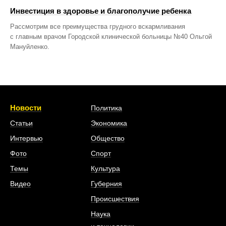
Инвестиция в здоровье и благополучие ребенка
Рассмотрим все преимущества грудного вскармливания
с главным врачом Городской клинической больницы №40 Ольгой
Мануйленко.
Новости
Политика
Статьи
Экономика
Интервью
Общество
Фото
Спорт
Темы
Культура
Видео
Губерния
Происшествия
Наука