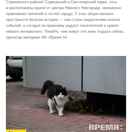
Сормовского района! Сормовский и Светлоярский парки, хоть
и расположены вдали от центра Нижнего Новгорода, неизменно
привлекают жителей и гостей города. У этих общественных
пространств богатая история — они стали свидетелями многих
событий, а сегодня по‑прежнему радуют посетителей и хранят
немало интересного. Узнайте, чем живут эти зоны отдыха сейчас,
прочитав материал ИА «Время Н».