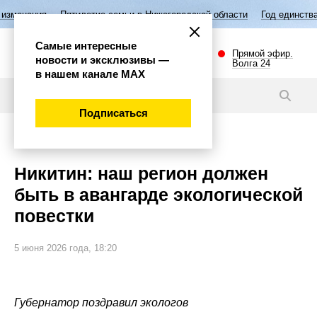
ятилетие семьи в Нижегородской области
Год единства народов Росс
Самые интересные
Прямой эфир.
новости и эксклюзивы —
Волга 24
в нашем канале МАХ
Новости
Подписаться
Общество
Никитин: наш регион должен
быть в авангарде экологической
повестки
5 июня 2026 года, 18:20
Губернатор поздравил экологов