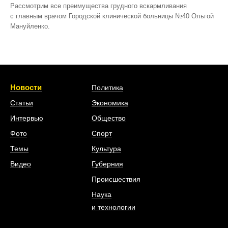
Рассмотрим все преимущества грудного вскармливания
с главным врачом Городской клинической больницы №40 Ольгой
Мануйленко.
Новости
Политика
Статьи
Экономика
Интервью
Общество
Фото
Спорт
Темы
Культура
Видео
Губерния
Происшествия
Наука
и технологии