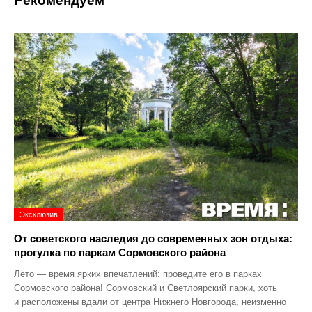
Рекомендуем
Эксклюзив
От советского наследия до современных зон отдыха:
прогулка по паркам Сормовского района
Лето — время ярких впечатлений: проведите его в парках
Сормовского района! Сормовский и Светлоярский парки, хоть
и расположены вдали от центра Нижнего Новгорода, неизменно