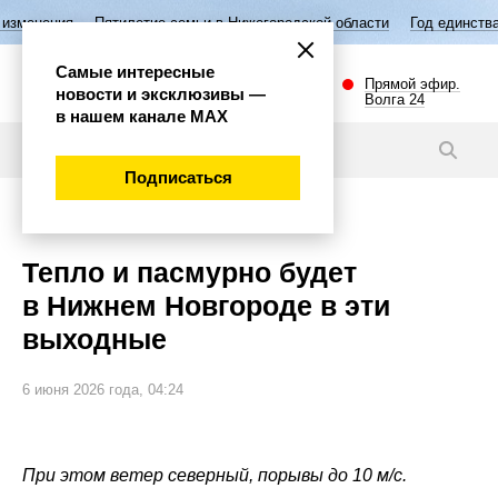
Пятилетие семьи в Нижегородской области
Год единства народов Росс
Самые интересные
Прямой эфир.
новости и эксклюзивы —
Волга 24
в нашем канале МАХ
Новости
Подписаться
Общество
Тепло и пасмурно будет
в Нижнем Новгороде в эти
выходные
6 июня 2026 года, 04:24
При этом ветер северный, порывы до 10 м/с.