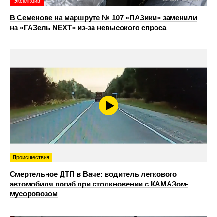
Эксклюзив
В Семенове на маршруте № 107 «ПАЗики» заменили
на «ГАЗель NEXT» из‑за невысокого спроса
Происшествия
Смертельное ДТП в Ваче: водитель легкового
автомобиля погиб при столкновении с КАМАЗом-
мусоровозом