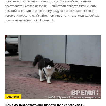
привлекают жителей и гостей города. У этих общественных
пространств богатая история — они стали свидетелями многих
событий, а сегодня по‑прежнему радуют посетителей и хранят
немало интересного. Узнайте, чем живут эти зоны отдыха сейчас,
прочитав материал ИА «Время Н».
Общество
Почему недостаточно просто подкармливать