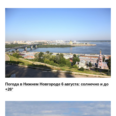
Погода в Нижнем Новгороде 6 августа: солнечно и до
+26°