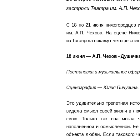
гастроли Театра им. А.П. Чехо
С 18 по 21 июня нижегородцев и 
им. А.П. Чехова. На сцене Ниже
из Таганрога покажут четыре спек
18 июня — А.П. Чехов «Душечка
Постановка и музыкальное офор
Сценография — Юлия Пичугина.
Это удивительно трепетная исто
видела смысл своей жизни в люб
свою. Только так она могла 
наполненной и осмысленной. Ее
объекта любви. Если такового ч