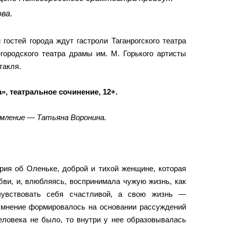
ва.
гостей города ждут гастроли Таганрогского театра
городского театра драмы им. М. Горького артисты
такля.
», театральное сочинение, 12+.
мление — Татьяна Воронина.
рия об Оленьке, доброй и тихой женщине, которая
ви, и, влюбляясь, воспринимала чужую жизнь, как
чувствовать себя счастливой, а свою жизнь —
 мнение формировалось на основании рассуждений
еловека не было, то внутри у нее образовывалась