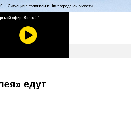
26
Ситуация с топливом в Нижегородской области
рямой эфир. Волга 24
лея» едут