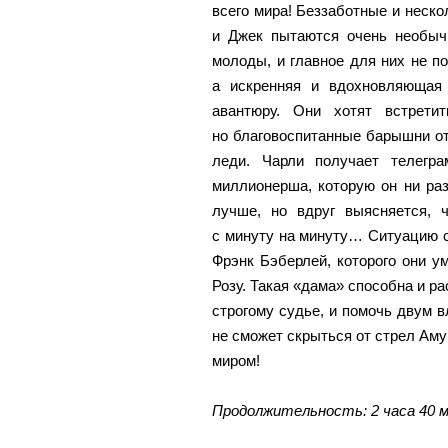
всего мира! Беззаботные и неск
и Джек пытаются очень необыч
молоды, и главное для них не по
а искренняя и вдохновляющая
авантюру. Они хотят встрети
но благовоспитанные барышни от
леди. Чарли получает телегра
миллионерша, которую он ни раз
лучше, но вдруг выясняется, 
с минуту на минуту… Ситуацию 
Фрэнк Бэберлей, которого они у
Розу. Такая «дама» способна и ра
строгому судье, и помочь двум 
не сможет скрыться от стрел Ам
миром!
Продолжительность: 2 часа 40 