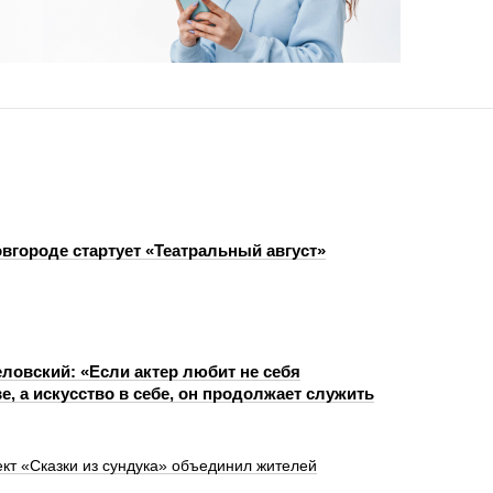
вгороде стартует «Театральный август»
ловский: «Если актер любит не себя
ве, а искусство в себе, он продолжает служить
ект «Сказки из сундука» объединил жителей