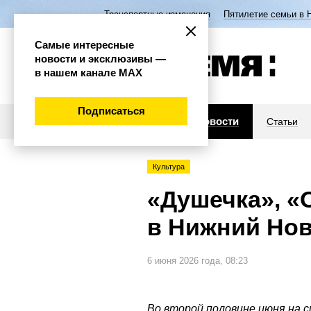
Транспортные изменения
Пятилетие семьи в 
Самые интересные
новости и эксклюзивы —
в нашем канале МАХ
Подписаться
Новости
Статьи
Культура
«Душечка», «О
в Нижний Нов
6 июня 2026 года, 08:23
Во второй половине июня на 