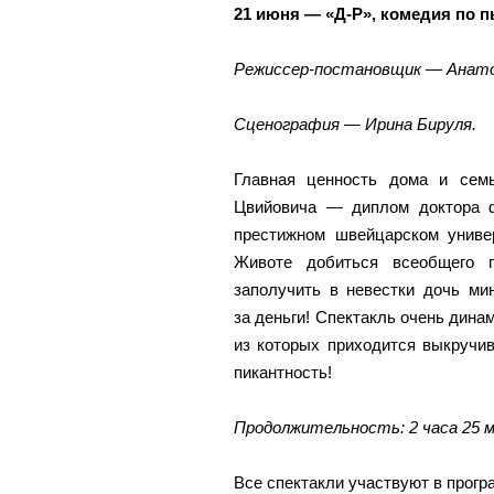
21 июня — «Д-Р», комедия по п
Режиссер-постановщик — Анато
Сценография — Ирина Бируля.
Главная ценность дома и сем
Цвийовича — диплом доктора 
престижном швейцарском униве
Животе добиться всеобщего 
заполучить в невестки дочь ми
за деньги! Спектакль очень дина
из которых приходится выкручи
пикантность!
Продолжительность: 2 часа 25 
Все спектакли участвуют в прогр