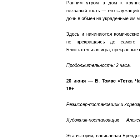
Ранним утром в дом к крупно
незваный гость — его служащий
дочь в обмен на украденные им
Здесь и начинаются комические
не прекращаясь до самого 
Блистательная игра, прекрасные
Продолжительность: 2 часа.
20 июня — Б. Томас «Тетка Ч
18+.
Режиссер-постановщик и хорео
Художник-постановщик — Алекса
Эта история, написанная Брендо