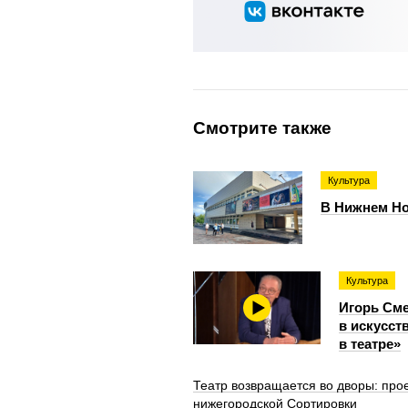
Смотрите также
Культура
В Нижнем Но
Культура
Игорь Сме
в искусст
в театре»
Театр возвращается во дворы: про
нижегородской Сортировки