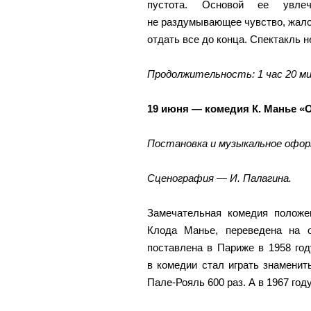
пустота. Основой ее увлеч
не раздумывающее чувство, жалос
отдать все до конца. Спектакль 
Продолжительность: 1 час 20 м
19 июня — комедия К. Манье «О
Постановка и музыкальное офор
Сценография — И. Палагина.
Замечательная комедия положе
Клода Манье, переведена на 
поставлена в Париже в 1958 год
в комедии стал играть знаменит
Пале-Рояль 600 раз. А в 1967 го