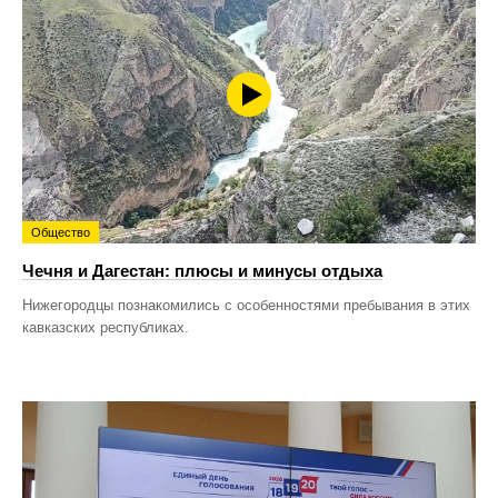
Общество
Чечня и Дагестан: плюсы и минусы отдыха
Нижегородцы познакомились с особенностями пребывания в этих
кавказских республиках.