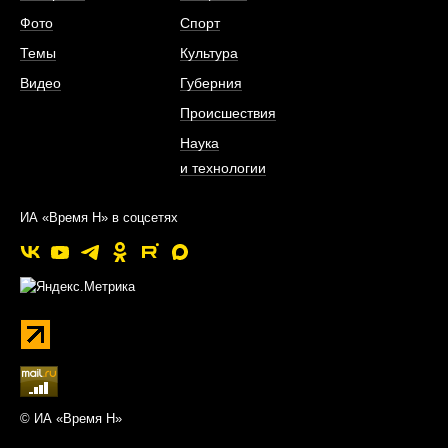
Фото
Спорт
Темы
Культура
Видео
Губерния
Происшествия
Наука
и технологии
ИА «Время Н» в соцсетях
© ИА «Время Н»