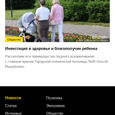
Общество
Инвестиция в здоровье и благополучие ребенка
Рассмотрим все преимущества грудного вскармливания
с главным врачом Городской клинической больницы №40 Ольгой
Мануйленко.
Новости
Политика
Статьи
Экономика
Интервью
Общество