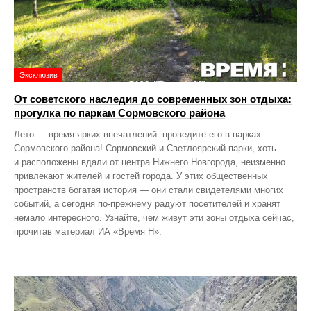
Эксклюзив
От советского наследия до современных зон отдыха:
прогулка по паркам Сормовского района
Лето — время ярких впечатлений: проведите его в парках
Сормовского района! Сормовский и Светлоярский парки, хоть
и расположены вдали от центра Нижнего Новгорода, неизменно
привлекают жителей и гостей города. У этих общественных
пространств богатая история — они стали свидетелями многих
событий, а сегодня по‑прежнему радуют посетителей и хранят
немало интересного. Узнайте, чем живут эти зоны отдыха сейчас,
прочитав материал ИА «Время Н».