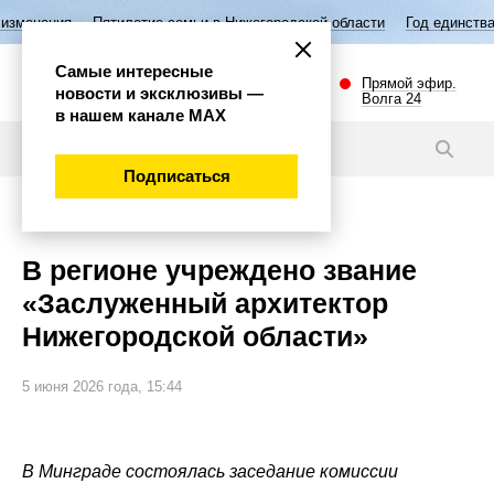
Пятилетие семьи в Нижегородской области
Год единства народов Рос
Самые интересные
Прямой эфир.
новости и эксклюзивы —
Волга 24
в нашем канале МАХ
Новости
Подписаться
Общество
В регионе учреждено звание
«Заслуженный архитектор
Нижегородской области»
5 июня 2026 года, 15:44
В Минграде состоялась заседание комиссии