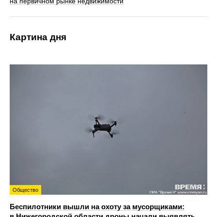
на первичном рынке недвижимости
Картина дня
Общество
Беспилотники вышли на охоту за мусорщиками:
в Нижегородской области дроны начали выявлять