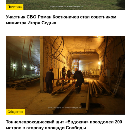
Политика
Участник СВО Роман Костюничев стал советником
министра Игоря Седых
Общество
Тоннелепроходческий щит «Евдокия» преодолел 200
метров в сторону площади Свободы