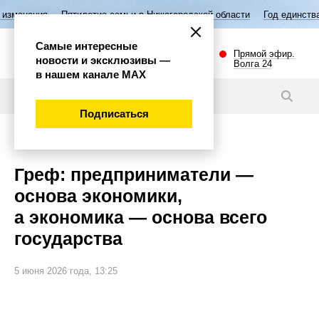
Пятилетие семьи в Нижегородской области
Год единства народов Рос
Самые интересные
Прямой эфир.
новости и эксклюзивы —
Волга 24
в нашем канале МАХ
Новости
Подписаться
Экономика
Греф: предприниматели —
основа экономики,
а экономика — основа всего
государства
5 июня 2026 года, 13:25