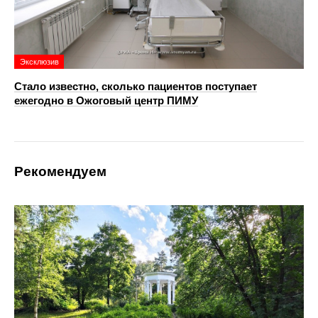
Эксклюзив
Стало известно, сколько пациентов поступает
ежегодно в Ожоговый центр ПИМУ
Рекомендуем