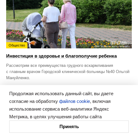
Общество
Инвестиция в здоровье и благополучие ребенка
Рассмотрим все преимущества грудного вскармливания
с главным врачом Городской клинической больницы №40 Ольгой
Мануйленко.
Продолжая использовать данный сайт, вы даете
согласие на обработку
файлов cookie
, включая
использование сервиса веб-аналитики Яндекс
Новости
Политика
Метрика, в целях улучшения работы сайта
Статьи
Экономика
Принять
Интервью
Общество