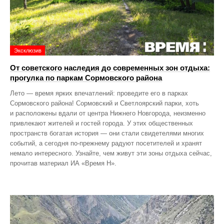
Эксклюзив
От советского наследия до современных зон отдыха:
прогулка по паркам Сормовского района
Лето — время ярких впечатлений: проведите его в парках
Сормовского района! Сормовский и Светлоярский парки, хоть
и расположены вдали от центра Нижнего Новгорода, неизменно
привлекают жителей и гостей города. У этих общественных
пространств богатая история — они стали свидетелями многих
событий, а сегодня по‑прежнему радуют посетителей и хранят
немало интересного. Узнайте, чем живут эти зоны отдыха сейчас,
прочитав материал ИА «Время Н».