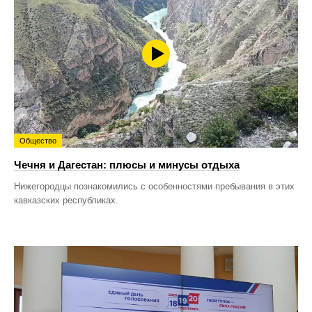
Общество
Чечня и Дагестан: плюсы и минусы отдыха
Нижегородцы познакомились с особенностями пребывания в этих
кавказских республиках.