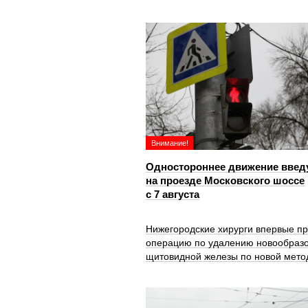
Внимание!
Одностороннее движение введ
на проезде Московского шоссе
с 7 августа
Нижегородские хирурги впервые п
операцию по удалению новообраз
щитовидной железы по новой мето