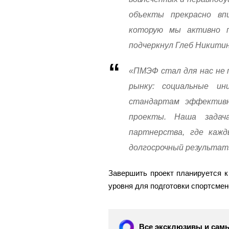
объекты прекрасно вп
которую мы активно п
подчеркнул Глеб Никитин
«ПМЭФ стал для нас не 
рынку: социальные и
стандартам эффективн
проекты. Наша зада
партнерства, где кажд
долгосрочный результат»
Завершить проект планируется к
уровня для подготовки спортсмен
Все эксклюзивы и самы