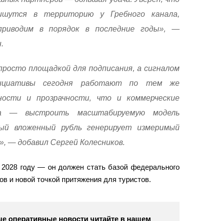
ишутся в территорию у Гребного канала,
риводим в порядок в последние годы», —
.
просто площадкой для подписания, а сигналом
нициативы сегодня работают по тем же
ости и прозрачности, что и коммерческие
ча — выстроить масштабируемую модель
ый вложенный рубль генерирует измеримый
, — добавил Сергей Колесников.
 2028 году — он должен стать базой федерального
ов и новой точкой притяжения для туристов.
е оперативные новости читайте в нашем