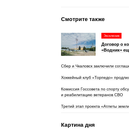
Смотрите также
Эксклюзив
Договор о к
«Водник» ещ
Сбер и Чкаловск заключили соглаш
Хоккейный клуб «Торпедо» продли
Комиссия Госсовета по спорту обс
и реабилитацию ветеранов СВО
Третий этап проекта «Атлеты земл
Картина дня