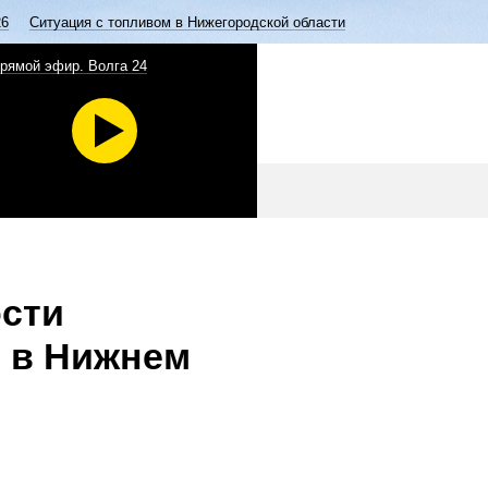
26
Ситуация с топливом в Нижегородской области
рямой эфир. Волга 24
ости
 в Нижнем