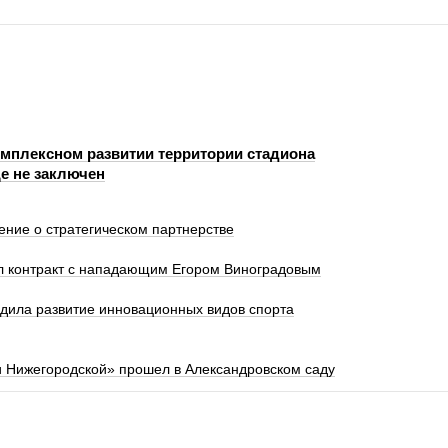
омплексном развитии территории стадиона
е не заключен
ение о стратегическом партнерстве
л контракт с нападающим Егором Виноградовым
удила развитие инновационных видов спорта
и Нижегородской» прошел в Александровском саду