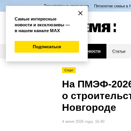
Транспортные изменения
Пятилетие семьи в 
Самые интересные
новости и эксклюзивы —
в нашем канале МАХ
Подписаться
Новости
Статьи
Спорт
На ПМЭФ‑2026
о строительс
Новгороде
4 июня 2026 года, 16:40