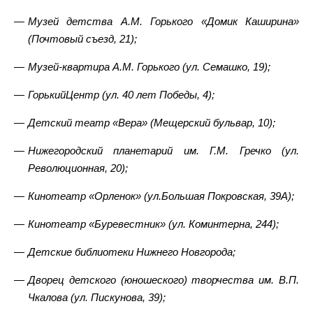
Музей детства А.М. Горького «Домик Каширина»
(Почтовый съезд, 21);
Музей-квартира А.М. Горького (ул. Семашко, 19);
ГорькийЦентр (ул. 40 лет Победы, 4);
Детский театр «Вера» (Мещерский бульвар, 10);
Нижегородский планетарий им. Г.М. Гречко (ул.
Революционная, 20);
Кинотеатр «Орленок» (ул.Большая Покровская, 39А);
Кинотеатр «Буревестник» (ул. Коминтерна, 244);
Детские библиотеки Нижнего Новгорода;
Дворец детского (юношеского) творчества им. В.П.
Чкалова (ул. Пискунова, 39);