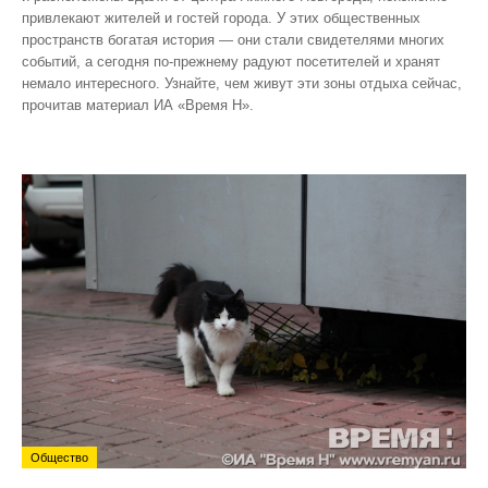
привлекают жителей и гостей города. У этих общественных
пространств богатая история — они стали свидетелями многих
событий, а сегодня по‑прежнему радуют посетителей и хранят
немало интересного. Узнайте, чем живут эти зоны отдыха сейчас,
прочитав материал ИА «Время Н».
Общество