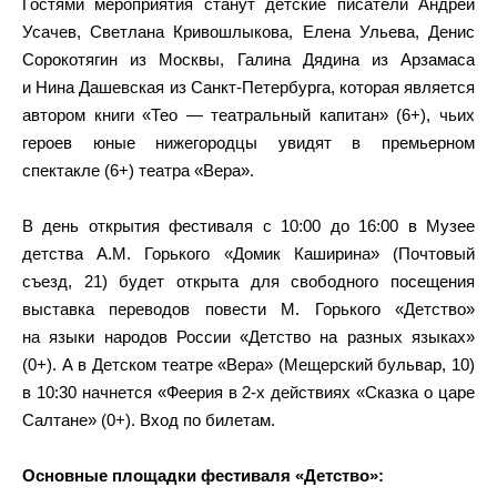
Гостями мероприятия станут детские писатели Андрей
Усачев, Светлана Кривошлыкова, Елена Ульева, Денис
Сорокотягин из Москвы, Галина Дядина из Арзамаса
и Нина Дашевская из Санкт-Петербурга, которая является
автором книги «Тео — театральный капитан» (6+), чьих
героев юные нижегородцы увидят в премьерном
спектакле (6+) театра «Вера».
В день открытия фестиваля с 10:00 до 16:00 в Музее
детства А.М. Горького «Домик Каширина» (Почтовый
съезд, 21) будет открыта для свободного посещения
выставка переводов повести М. Горького «Детство»
на языки народов России «Детство на разных языках»
(0+). А в Детском театре «Вера» (Мещерский бульвар, 10)
в 10:30 начнется «Феерия в 2-х действиях «Сказка о царе
Салтане» (0+). Вход по билетам.
Основные площадки фестиваля «Детство»: