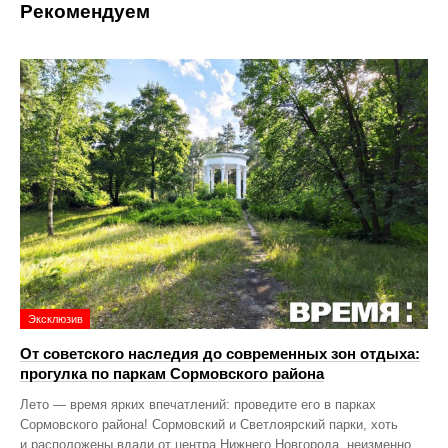
Рекомендуем
Эксклюзив
От советского наследия до современных зон отдыха:
прогулка по паркам Сормовского района
Лето — время ярких впечатлений: проведите его в парках
Сормовского района! Сормовский и Светлоярский парки, хоть
и расположены вдали от центра Нижнего Новгорода, неизменно