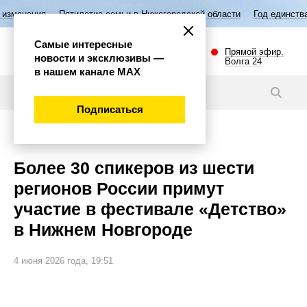
Пятилетие семьи в Нижегородской области
Год единства народов Ро
Самые интересные
Прямой эфир.
новости и эксклюзивы —
Волга 24
в нашем канале МАХ
Новости
Подписаться
Культура
Более 30 спикеров из шести
регионов России примут
участие в фестивале «Детство»
в Нижнем Новгороде
4 июня 2026 года, 19:51