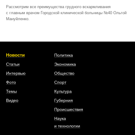
Рассмотрим все преимущества грудного вскармливания
с главным врачом Городской клинической больницы №40 Ольгой
Мануйленко.
Новости
Политика
Статьи
Экономика
Интервью
Общество
Фото
Спорт
Темы
Культура
Видео
Губерния
Происшествия
Наука
и технологии