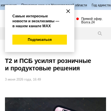
тилетие семьи в Нижегородской области
Год единства народов Росси
Самые интересные
Прямой эфир.
новости и эксклюзивы —
Волга 24
в нашем канале МАХ
Новости
Подписаться
Экономика
Т2 и ПСБ усилят розничные
и продуктовые решения
3 июня 2026 года, 16:49