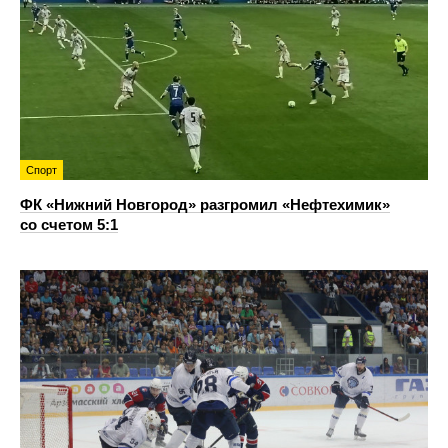
Спорт
ФК «Нижний Новгород» разгромил «Нефтехимик»
со счетом 5:1