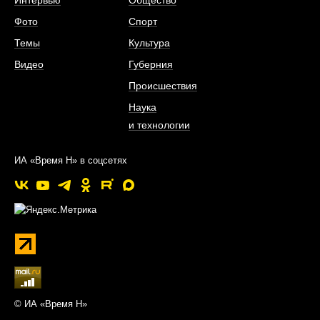
Интервью
Общество
Фото
Спорт
Темы
Культура
Видео
Губерния
Происшествия
Наука
и технологии
ИА «Время Н» в соцсетях
© ИА «Время Н»