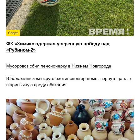
Спорт
ФК «Химик» одержал уверенную победу над
«Рубином‑2»
Мусоровоз сбил пенсионерку в Нижнем Новгороде
В Балахнинском округе охотинспектор помог вернуть цаплю
в привычную среду обитания