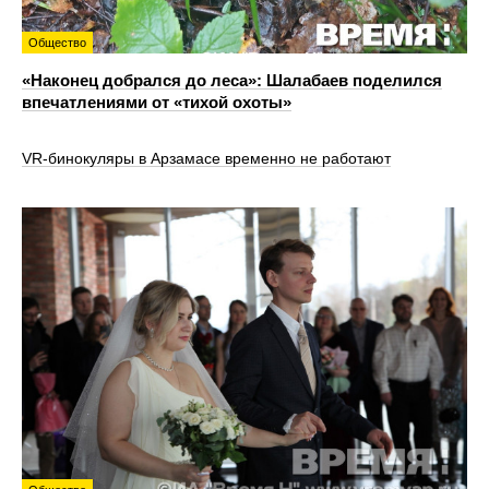
Общество
«Наконец добрался до леса»: Шалабаев поделился
впечатлениями от «тихой охоты»
VR‑бинокуляры в Арзамасе временно не работают