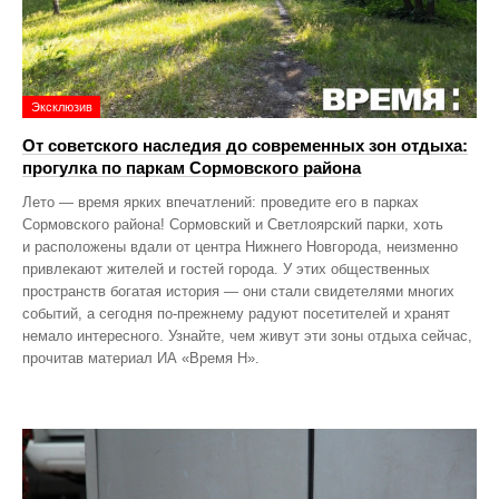
Эксклюзив
От советского наследия до современных зон отдыха:
прогулка по паркам Сормовского района
Лето — время ярких впечатлений: проведите его в парках
Сормовского района! Сормовский и Светлоярский парки, хоть
и расположены вдали от центра Нижнего Новгорода, неизменно
привлекают жителей и гостей города. У этих общественных
пространств богатая история — они стали свидетелями многих
событий, а сегодня по‑прежнему радуют посетителей и хранят
немало интересного. Узнайте, чем живут эти зоны отдыха сейчас,
прочитав материал ИА «Время Н».