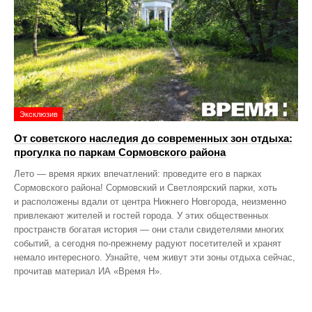
Эксклюзив
От советского наследия до современных зон отдыха:
прогулка по паркам Сормовского района
Лето — время ярких впечатлений: проведите его в парках
Сормовского района! Сормовский и Светлоярский парки, хоть
и расположены вдали от центра Нижнего Новгорода, неизменно
привлекают жителей и гостей города. У этих общественных
пространств богатая история — они стали свидетелями многих
событий, а сегодня по‑прежнему радуют посетителей и хранят
немало интересного. Узнайте, чем живут эти зоны отдыха сейчас,
прочитав материал ИА «Время Н».