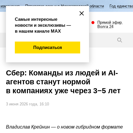
илетие семьи в Нижегородской области
Год единства народов России
Самые интересные
Прямой эфир.
новости и эксклюзивы —
Волга 24
в нашем канале МАХ
Новости
Подписаться
Наука и технологии
Сбер: Команды из людей и AI-
агентов станут нормой
в компаниях уже через 3−5 лет
3 июня 2026 года, 16:10
Владислав Крейнин — о новом гибридном формате