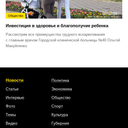
Общество
Инвестиция в здоровье и благополучие ребенка
Рассмотрим все преимущества грудного вскармливания
с главным врачом Городской клинической больницы №40 Ольгой
Мануйленко.
Новости
Политика
Статьи
Экономика
Интервью
Общество
Фото
Спорт
Темы
Культура
Видео
Губерния