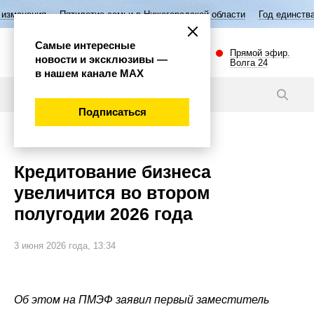
Пятилетие семьи в Нижегородской области
Год единства народов Ро
Самые интересные
Прямой эфир.
новости и эксклюзивы —
Волга 24
в нашем канале МАХ
Новости
Подписаться
Экономика
Кредитование бизнеса
увеличится во втором
полугодии 2026 года
3 июня 2026 года, 13:34
Об этом на ПМЭФ заявил первый заместитель