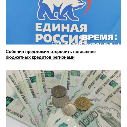
Собянин предложил отсрочить погашение
бюджетных кредитов регионами