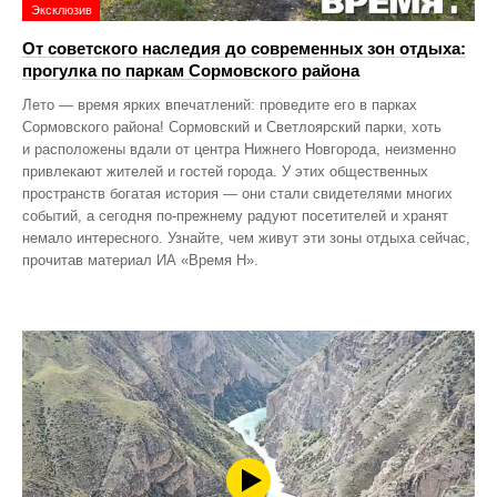
Эксклюзив
От советского наследия до современных зон отдыха:
прогулка по паркам Сормовского района
Лето — время ярких впечатлений: проведите его в парках
Сормовского района! Сормовский и Светлоярский парки, хоть
и расположены вдали от центра Нижнего Новгорода, неизменно
привлекают жителей и гостей города. У этих общественных
пространств богатая история — они стали свидетелями многих
событий, а сегодня по‑прежнему радуют посетителей и хранят
немало интересного. Узнайте, чем живут эти зоны отдыха сейчас,
прочитав материал ИА «Время Н».