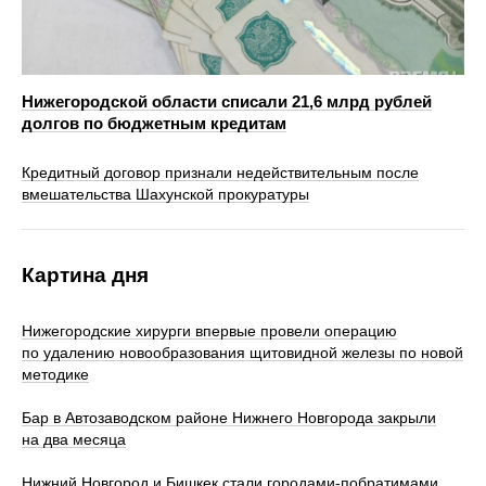
Нижегородской области списали 21,6 млрд рублей
долгов по бюджетным кредитам
Кредитный договор признали недействительным после
вмешательства Шахунской прокуратуры
Картина дня
Нижегородские хирурги впервые провели операцию
по удалению новообразования щитовидной железы по новой
методике
Бар в Автозаводском районе Нижнего Новгорода закрыли
на два месяца
Нижний Новгород и Бишкек стали городами-побратимами