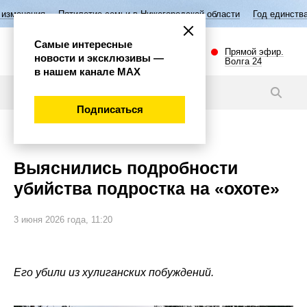
тилетие семьи в Нижегородской области
Год единства народов Росси
Самые интересные
Прямой эфир.
новости и эксклюзивы —
Волга 24
в нашем канале МАХ
Новости
Подписаться
Происшествия
Выяснились подробности
убийства подростка на «охоте»
3 июня 2026 года, 11:20
Его убили из хулиганских побуждений.