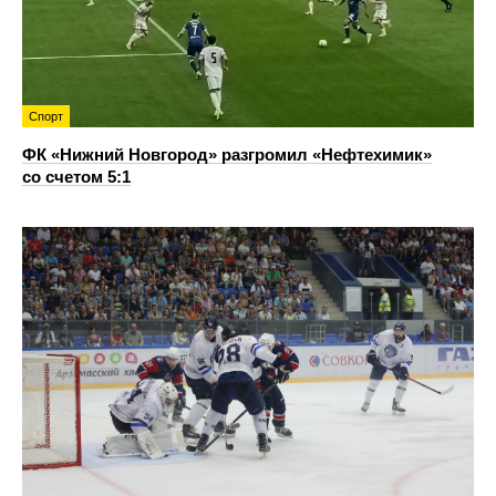
Спорт
ФК «Нижний Новгород» разгромил «Нефтехимик»
со счетом 5:1