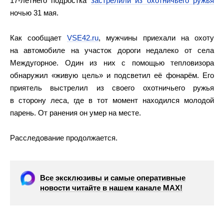
17-летнего подростка
застрелили из охотничьего ружья
ночью 31 мая.
Как сообщает
VSE42.ru
, мужчины приехали на охоту
на автомобиле на участок дороги недалеко от села
Междугорное. Один из них с помощью тепловизора
обнаружил «живую цель» и подсветил её фонарём. Его
приятель выстрелил из своего охотничьего ружья
в сторону леса, где в тот момент находился молодой
парень. От ранения он умер на месте.
Расследование продолжается.
Все эксклюзивы и самые оперативные
новости читайте в нашем канале МАХ!