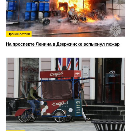
Происшествия
На проспекте Ленина в Дзержинске вспыхнул пожар