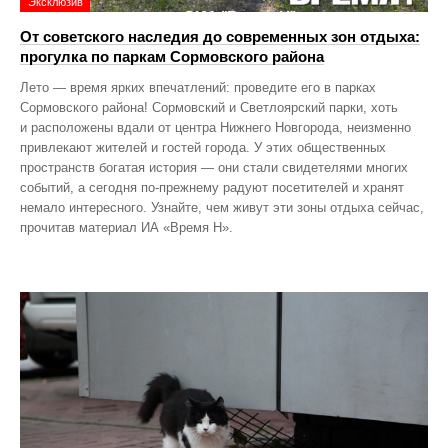
Эксклюзив
От советского наследия до современных зон отдыха:
прогулка по паркам Сормовского района
Лето — время ярких впечатлений: проведите его в парках
Сормовского района! Сормовский и Светлоярский парки, хоть
и расположены вдали от центра Нижнего Новгорода, неизменно
привлекают жителей и гостей города. У этих общественных
пространств богатая история — они стали свидетелями многих
событий, а сегодня по‑прежнему радуют посетителей и хранят
немало интересного. Узнайте, чем живут эти зоны отдыха сейчас,
прочитав материал ИА «Время Н».