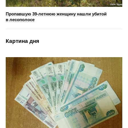
Пропавшую 39-летнюю женщину нашли убитой
в лесополосе
Картина дня