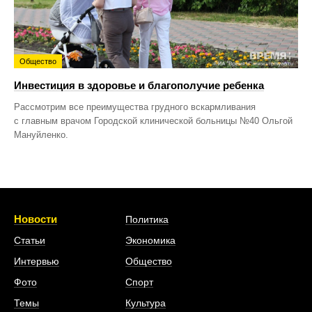
Общество
Инвестиция в здоровье и благополучие ребенка
Рассмотрим все преимущества грудного вскармливания
с главным врачом Городской клинической больницы №40 Ольгой
Мануйленко.
Новости
Политика
Статьи
Экономика
Интервью
Общество
Фото
Спорт
Темы
Культура