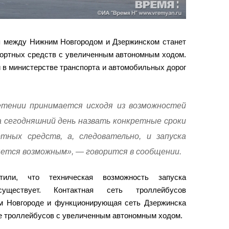
я между Нижним Новгородом и Дзержинском станет
портных средств с увеличенным автономным ходом.
в министерстве транспорта и автомобильных дорог
етении принимается исходя из возможностей
 сегодняшний день назвать конкретные сроки
тных средств, а, следовательно, и запуска
ется возможным», — говорится в сообщении.
тили, что техническая возможность запуска
уществует. Контактная сеть троллейбусов
м Новгороде и функционирующая сеть Дзержинска
е троллейбусов с увеличенным автономным ходом.