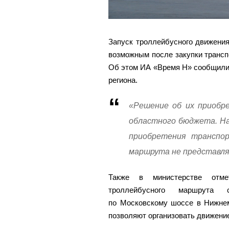
Запуск троллейбусного движени
возможным после закупки транс
Об этом ИА «Время Н» сообщили 
региона.
«Решение об их приобр
областного бюджета. На
приобретения транспор
маршрута не представля
Также в министерстве отме
троллейбусного маршрута с
по Московскому шоссе в Нижне
позволяют организовать движени