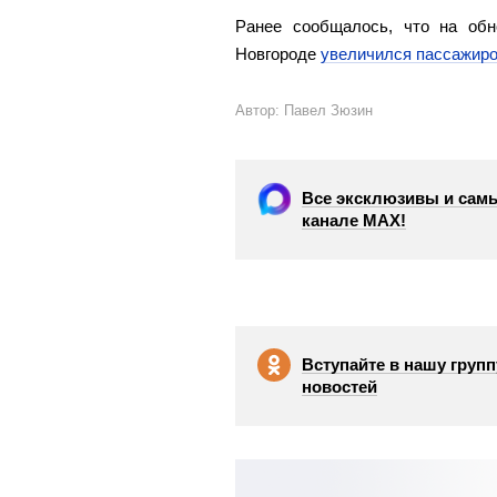
Ранее сообщалось, что на об
Новгороде
увеличился пассажиро
Автор: Павел Зюзин
Все эксклюзивы и самы
канале МАХ!
Вступайте в нашу групп
новостей