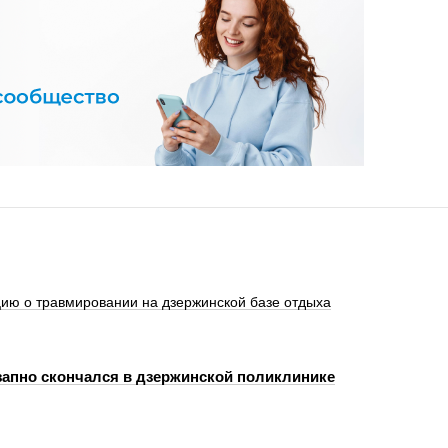
ю о травмировании на дзержинской базе отдыха
запно скончался в дзержинской поликлинике