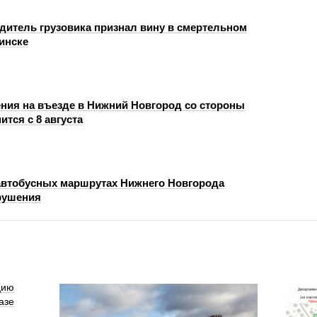
одитель грузовика признал вину в смертельном
инске
ния на въезде в Нижний Новгород со стороны
ится с 8 августа
автобусных маршрутах Нижнего Новгорода
рушения
цию
азе