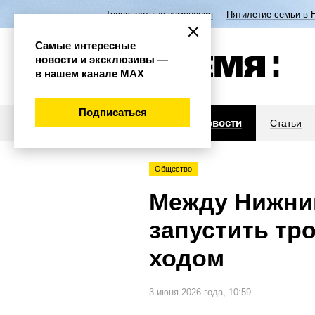
Транспортные изменения
Пятилетие семьи в 
Самые интересные
новости и эксклюзивы —
в нашем канале МАХ
Подписаться
Новости
Статьи
Общество
Между Нижни
запустить т
ходом
3 июня 2026 года, 10:59