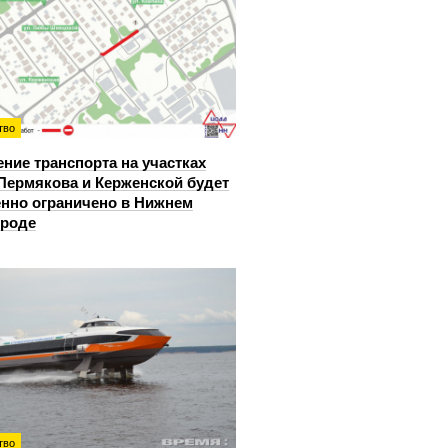
тво
ние транспорта на участках
Пермякова и Керженской будет
нно ограничено в Нижнем
ороде
тво