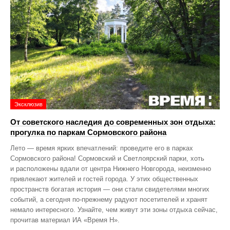
Эксклюзив
От советского наследия до современных зон отдыха:
прогулка по паркам Сормовского района
Лето — время ярких впечатлений: проведите его в парках
Сормовского района! Сормовский и Светлоярский парки, хоть
и расположены вдали от центра Нижнего Новгорода, неизменно
привлекают жителей и гостей города. У этих общественных
пространств богатая история — они стали свидетелями многих
событий, а сегодня по‑прежнему радуют посетителей и хранят
немало интересного. Узнайте, чем живут эти зоны отдыха сейчас,
прочитав материал ИА «Время Н».