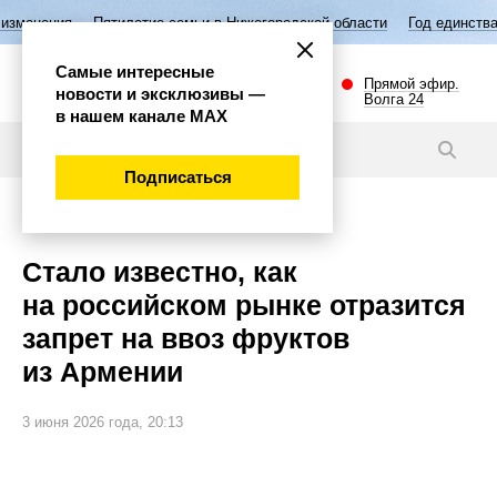
илетие семьи в Нижегородской области
Год единства народов России
Самые интересные
Прямой эфир.
новости и эксклюзивы —
Волга 24
в нашем канале МАХ
Новости
Подписаться
Общество
Стало известно, как
на российском рынке отразится
запрет на ввоз фруктов
из Армении
3 июня 2026 года, 20:13