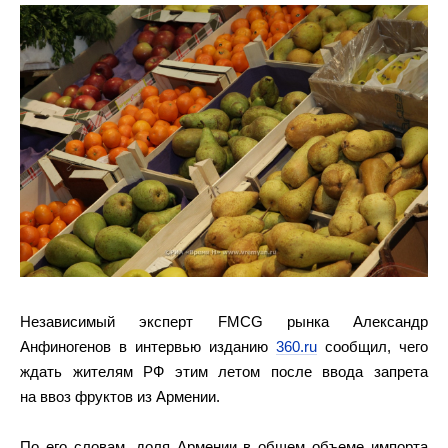
Независимый эксперт FMCG рынка Александр
Анфиногенов в интервью изданию
360.ru
сообщил, чего
ждать жителям РФ этим летом после ввода запрета
на ввоз фруктов из Армении.
По его словам, доля Армении в общем объеме импорта