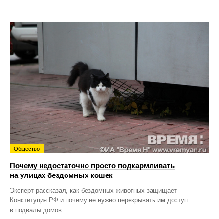
Общество
Почему недостаточно просто подкармливать
на улицах бездомных кошек
Эксперт рассказал, как бездомных животных защищает
Конституция РФ и почему не нужно перекрывать им доступ
в подвалы домов.