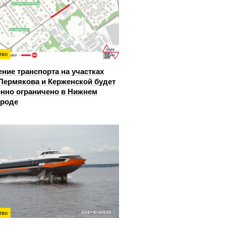
тво
ние транспорта на участках
Пермякова и Керженской будет
нно ограничено в Нижнем
ороде
тво