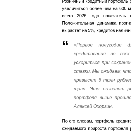
Розничный кредитный портфель р
увеличиться более чем на 600 м
всего 2026 года показатель 
Положительная динамика прогн
вырастет на 9%, кредитов налич
«Первое полугодие ф
кредитования во все
ускориться при сохране
ставки. Мы ожидаем, чт
превысят 6 трлн рубле
трлн. Это позволит р
портфеля выше прошло
Алексей Охорзин.
По его словам, портфель креди
ожидаемого прироста портфеля 