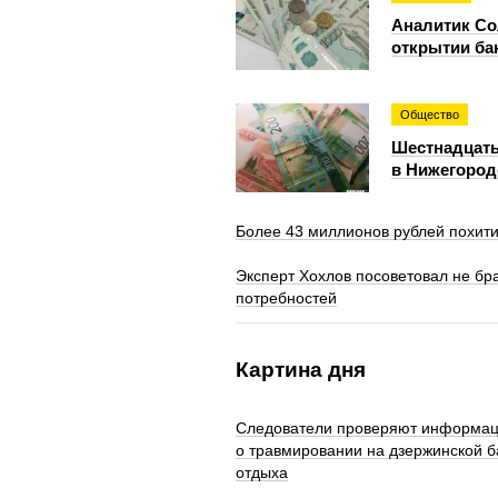
Аналитик Со
открытии ба
Общество
Шестнадцат
в Нижегород
Более 43 миллионов рублей похит
Эксперт Хохлов посоветовал не брат
потребностей
Картина дня
Следователи проверяют информа
о травмировании на дзержинской б
отдыха