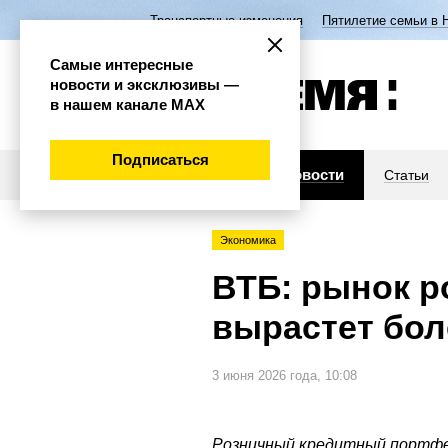
Транспортные изменения
Пятилетие семьи в 
Самые интересные
новости и эксклюзивы —
в нашем канале МАХ
Подписаться
Новости
Статьи
Экономика
ВТБ: рынок р
вырастет бол
3 июня 2026 года, 10:08
Розничный кредитный портфел