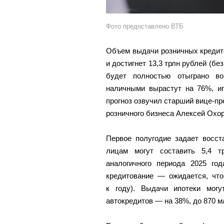
Фото предоставлено ВТБ
Объем выдачи розничных кредито
и достигнет 13,3 трлн рублей (б
будет полностью отыграно во
наличными вырастут на 76%, и
прогноз озвучил старший вице-пр
розничного бизнеса Алексей Охор
Первое полугодие задает восст
лицам могут составить 5,4 т
аналогичного периода 2025 год
кредитование — ожидается, что
к году). Выдачи ипотеки мог
автокредитов — на 38%, до 870 м