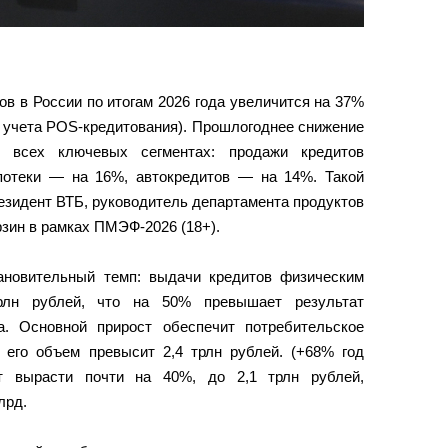
в в России по итогам 2026 года увеличится на 37%
ез учета POS-кредитования). Прошлогоднее снижение
 всех ключевых сегментах: продажи кредитов
потеки — на 16%, автокредитов — на 14%. Такой
езидент ВТБ, руководитель департамента продуктов
зин в рамках ПМЭФ-2026 (18+).
ановительный темп: выдачи кредитов физическим
рлн рублей, что на 50% превышает результат
а. Основной прирост обеспечит потребительское
 его объем превысит 2,4 трлн рублей. (+68% год
ут вырасти почти на 40%, до 2,1 трлн рублей,
лрд.