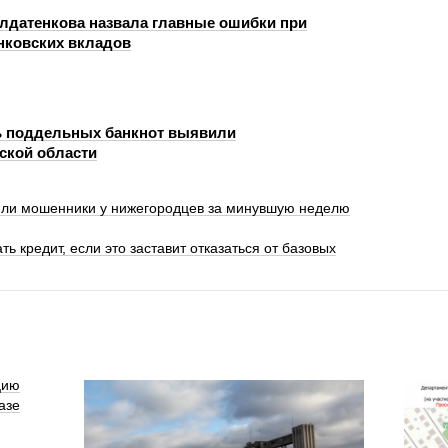
лдатенкова назвала главные ошибки при
нковских вкладов
ь поддельных банкнот выявили
ской области
или мошенники у нижегородцев за минувшую неделю
ь кредит, если это заставит отказаться от базовых
цию
азе