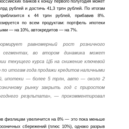
оссийских банков к концу первого полугодия может
лрд рублей и достичь 41,3 трлн рублей. По итогам
приблизится к 44 трлн рублей, прибавив 8%.
озируется по всем продуктам: портфель ипотеки
ными — на 10%, автокредитов — на 7%.
ормирует равномерный рост розничного
х сегментах, во втором динамика может
нии текущего курса ЦБ на снижение ключевой
о по итогам года продажи кредитов наличными
й, ипотеки — более 5 трлн, авто — около 2
озничному рынку закрыть год с приростом
годнего результата», — прокомментировал
тов физлицам увеличится на 8% — это пока меньше
розничных сбережений (плюс 10%), однако разрыв