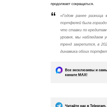
продолжает сокращаться.
«Годом ранее разница 
портфелей была гораздо
что ставки по кредитам
уровня, мы наблюдаем у
тренд закрепится, в 20
динамика обоих портфел
Все эксклюзивы и самы
канале МАХ!
Читайте нас в Telegram