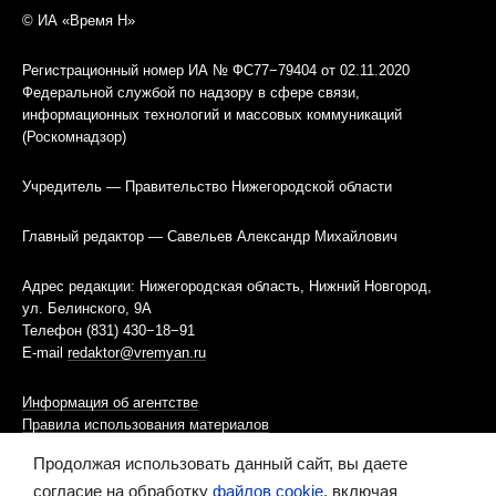
© ИА «Время Н»
Регистрационный номер ИА № ФС77−79404 от 02.11.2020
Федеральной службой по надзору в сфере связи,
информационных технологий и массовых коммуникаций
(Роскомнадзор)
Учредитель — Правительство Нижегородской области
Главный редактор — Савельев Александр Михайлович
Адрес редакции: Нижегородская область, Нижний Новгород,
ул. Белинского, 9А
Телефон (831) 430−18−91
E-mail
redaktor@vremyan.ru
Информация об агентстве
Правила использования материалов
Продолжая использовать данный сайт, вы даете
Информационная политика использования «cookies»-файлов
согласие на обработку
файлов cookie
, включая