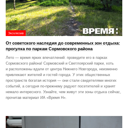
Эксклюзив
От советского наследия до современных зон отдыха:
прогулка по паркам Сормовского района
Лето — время ярких впечатлений: проведите его в парках
Сормовского района! Сормовский и Светлоярский парки, хоть
и расположены вдали от центра Нижнего Новгорода, неизменно
привлекают жителей и гостей города. У этих общественных
пространств богатая история — они стали свидетелями многих
событий, а сегодня по‑прежнему радуют посетителей и хранят
немало интересного. Узнайте, чем живут эти зоны отдыха сейчас,
прочитав материал ИА «Время Н».