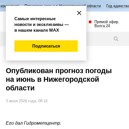
летие семьи в Нижегородской области
Год единства народов России
Самые интересные
Прямой эфир.
новости и эксклюзивы —
Волга 24
в нашем канале МАХ
Новости
Подписаться
Общество
Опубликован прогноз погоды
на июнь в Нижегородской
области
3 июня 2026 года, 08:16
Его дал Гидрометцентр.