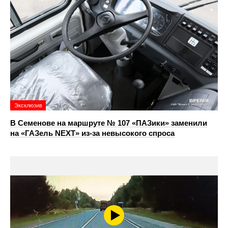
Эксклюзив
В Семенове на маршруте № 107 «ПАЗики» заменили
на «ГАЗель NEXT» из‑за невысокого спроса