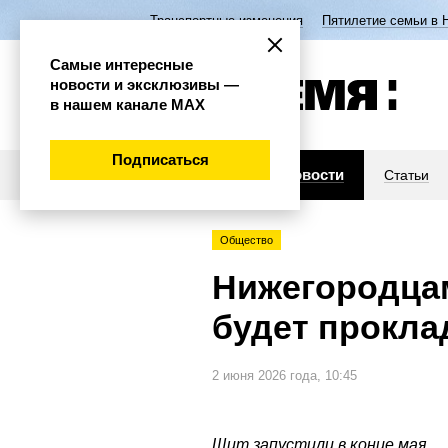
Транспортные изменения
Пятилетие семьи в 
Самые интересные
новости и эксклюзивы —
в нашем канале МАХ
Подписаться
Новости
Статьи
Общество
Нижегородцам
будет прокла
2 июня 2026 года, 10:45
Щит запустили в конце мая.