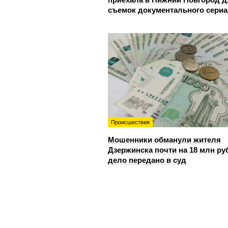
съемок документального сери
Происшествия
Мошенники обманули жителя
Дзержинска почти на 18 млн ру
дело передано в суд