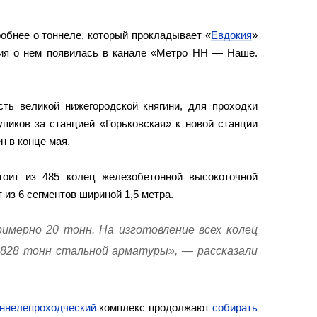
обнее о тоннеле, который прокладывает «
Евдокия
»
ия о нем появилась в канале «Метро НН — Наше.
сть великой нижегородской княгини, для проходки
упиков за станцией «Горьковская» к новой станции
 в конце мая.
тоит из 485 колец железобетонной высокоточной
 из 6 сегментов шириной 1,5 метра.
римерно 20 тонн. На изготовление всех колец
 828 тонн стальной арматуры», — рассказали
оннелепроходческий
комплекс продолжают
собирать