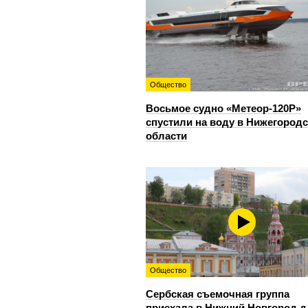
Общество
Восьмое судно «Метеор-120Р»
спустили на воду в Нижегород
области
Общество
Сербская съемочная группа
приехала в Нижний Новгород 