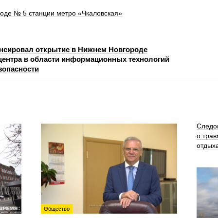
ходе № 5 станции метро «Чкаловская»
нсировал открытие в Нижнем Новгороде
центра в области информационных технологий
зопасности
Следо
о трав
отдых
Общество