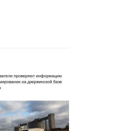
ватели проверяют информацию
мировании на дзержинской базе
а