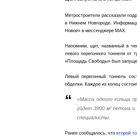
Метростроители рассказали подр
в Нижнем Новгороде. Информац
Новое» в мессенджере МАХ.
Напомним, щит, названный в че
левого перегонного тоннеля от т
«Площадь Свободы» был запущен
Левый перегонный тоннель сос
обделки. Каждое из колец состоит
«Масса одного кольца п
уйдет 3900 м² бетона и
специалисты.
Ранее сообщалось, что
второй т