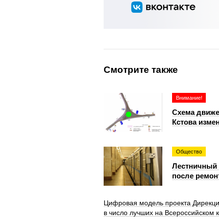
Смотрите также
Внимание!
Схема движе
Кстова измен
Общество
Лестничный 
после ремон
Цифровая модель проекта Дирекци
в число лучших на Всероссийском 