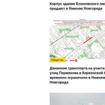
Корпус здания Блиновского па
продают в Нижнем Новгороде
Общество
Движение транспорта на участк
улиц Пермякова и Керженской 
временно ограничено в Нижне
Новгороде