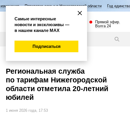
ятилетие семьи в Нижегородской области
Год единства народов Росс
Самые интересные
Прямой эфир.
новости и эксклюзивы —
Волга 24
в нашем канале МАХ
Новости
Подписаться
Общество
Региональная служба
по тарифам Нижегородской
области отметила 20-летний
юбилей
1 июня 2026 года, 17:53