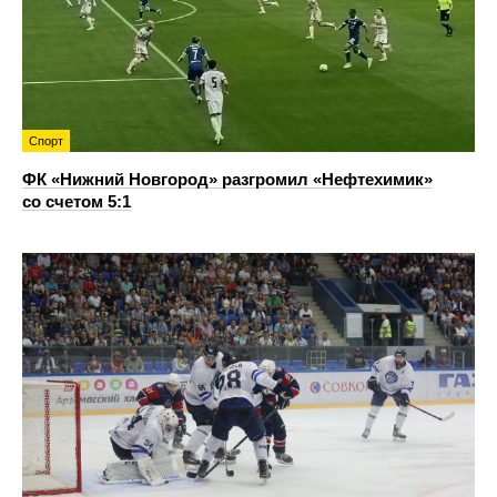
Спорт
ФК «Нижний Новгород» разгромил «Нефтехимик»
со счетом 5:1