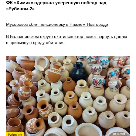
ФК «Химик» одержал уверенную победу над
«Рубином‑2»
Мусоровоз сбил пенсионерку в Нижнем Новгороде
В Балахнинском округе охотинспектор помог вернуть цаплю
в привычную среду обитания
Губерния