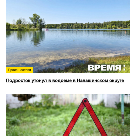
Происшествия
Подросток утонул в водоеме в Навашинском округе