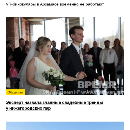
VR‑бинокуляры в Арзамасе временно не работают
Общество
Эксперт назвала главные свадебные тренды
у нижегородских пар