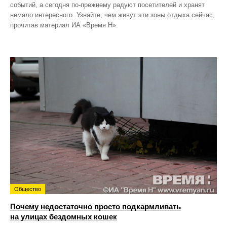
событий, а сегодня по‑прежнему радуют посетителей и хранят
немало интересного. Узнайте, чем живут эти зоны отдыха сейчас,
прочитав материал ИА «Время Н».
Общество
Почему недостаточно просто подкармливать
на улицах бездомных кошек