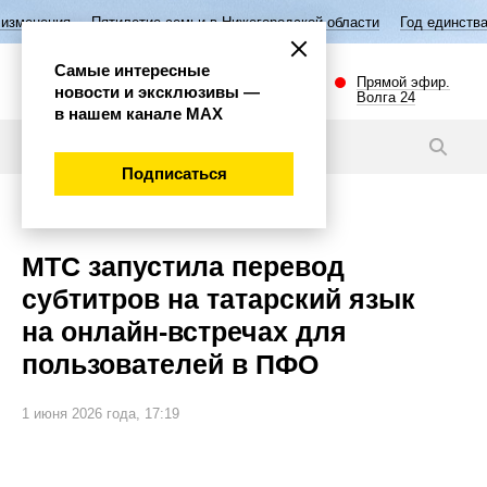
илетие семьи в Нижегородской области
Год единства народов России
Самые интересные
Прямой эфир.
новости и эксклюзивы —
Волга 24
в нашем канале МАХ
Новости
Подписаться
Наука и технологии
МТС запустила перевод
субтитров на татарский язык
на онлайн-встречах для
пользователей в ПФО
1 июня 2026 года, 17:19