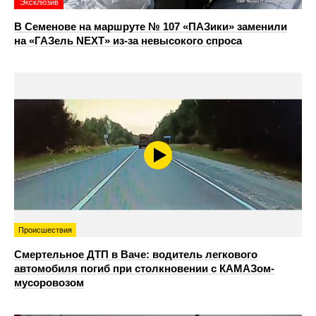
Эксклюзив
В Семенове на маршруте № 107 «ПАЗики» заменили
на «ГАЗель NEXT» из‑за невысокого спроса
Происшествия
Смертельное ДТП в Ваче: водитель легкового
автомобиля погиб при столкновении с КАМАЗом-
мусоровозом