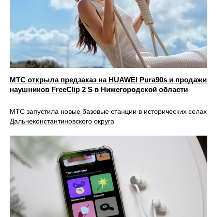
МТС открыла предзаказ на HUAWEI Pura90s и продажи
наушников FreeClip 2 S в Нижегородской области
МТС запустила новые базовые станции в исторических селах
Дальнеконстантиновского округа