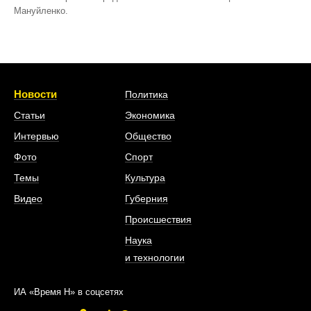
Мануйленко.
Новости
Политика
Статьи
Экономика
Интервью
Общество
Фото
Спорт
Темы
Культура
Видео
Губерния
Происшествия
Наука
и технологии
ИА «Время Н» в соцсетях