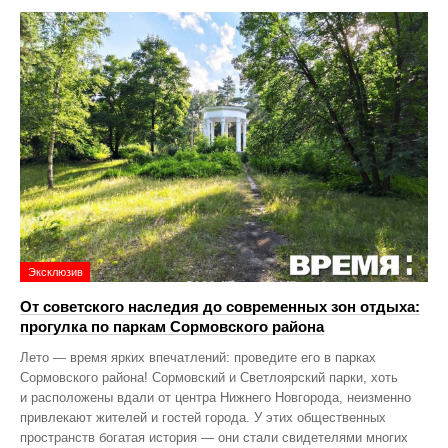
Эксклюзив
От советского наследия до современных зон отдыха:
прогулка по паркам Сормовского района
Лето — время ярких впечатлений: проведите его в парках
Сормовского района! Сормовский и Светлоярский парки, хоть
и расположены вдали от центра Нижнего Новгорода, неизменно
привлекают жителей и гостей города. У этих общественных
пространств богатая история — они стали свидетелями многих