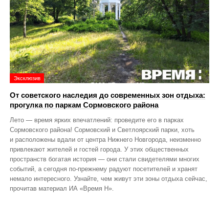
Эксклюзив
От советского наследия до современных зон отдыха:
прогулка по паркам Сормовского района
Лето — время ярких впечатлений: проведите его в парках
Сормовского района! Сормовский и Светлоярский парки, хоть
и расположены вдали от центра Нижнего Новгорода, неизменно
привлекают жителей и гостей города. У этих общественных
пространств богатая история — они стали свидетелями многих
событий, а сегодня по‑прежнему радуют посетителей и хранят
немало интересного. Узнайте, чем живут эти зоны отдыха сейчас,
прочитав материал ИА «Время Н».