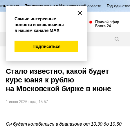
илетие семьи в Нижегородской области
Год единства народов России
Самые интересные
Прямой эфир.
новости и эксклюзивы —
Волга 24
в нашем канале МАХ
Новости
Подписаться
Экономика
Стало известно, какой будет
курс юаня к рублю
на Московской бирже в июне
1 июня 2026 года, 15:57
Он будет колебаться в диапазоне от 10,30 до 10,60