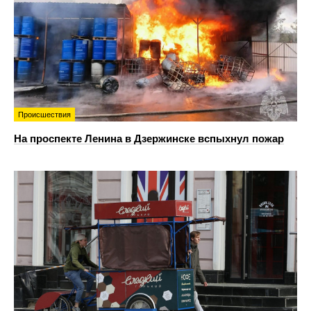
Происшествия
На проспекте Ленина в Дзержинске вспыхнул пожар