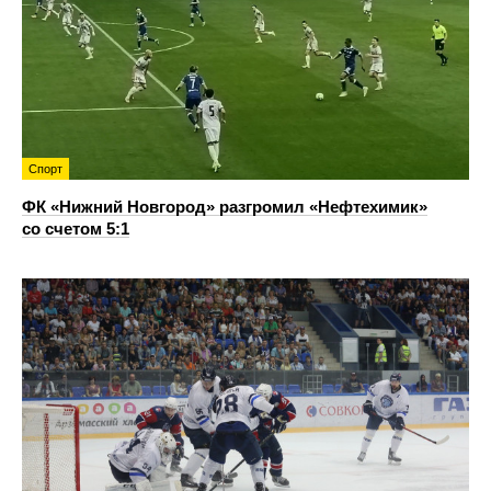
Спорт
ФК «Нижний Новгород» разгромил «Нефтехимик»
со счетом 5:1