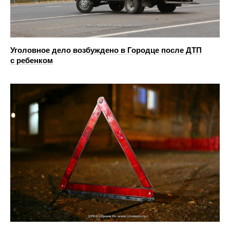
Уголовное дело возбуждено в Городце после ДТП
с ребенком