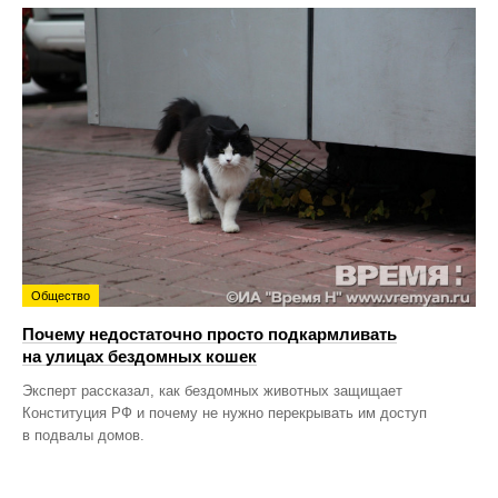
Общество
Почему недостаточно просто подкармливать
на улицах бездомных кошек
Эксперт рассказал, как бездомных животных защищает
Конституция РФ и почему не нужно перекрывать им доступ
в подвалы домов.