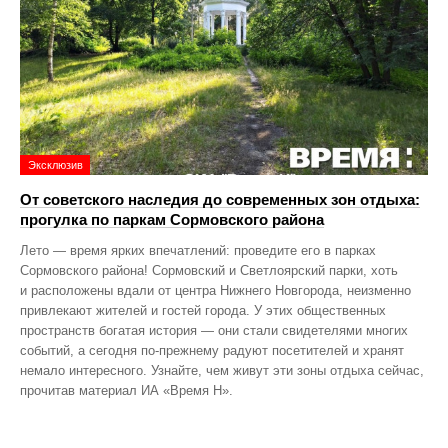
Эксклюзив
От советского наследия до современных зон отдыха:
прогулка по паркам Сормовского района
Лето — время ярких впечатлений: проведите его в парках
Сормовского района! Сормовский и Светлоярский парки, хоть
и расположены вдали от центра Нижнего Новгорода, неизменно
привлекают жителей и гостей города. У этих общественных
пространств богатая история — они стали свидетелями многих
событий, а сегодня по‑прежнему радуют посетителей и хранят
немало интересного. Узнайте, чем живут эти зоны отдыха сейчас,
прочитав материал ИА «Время Н».