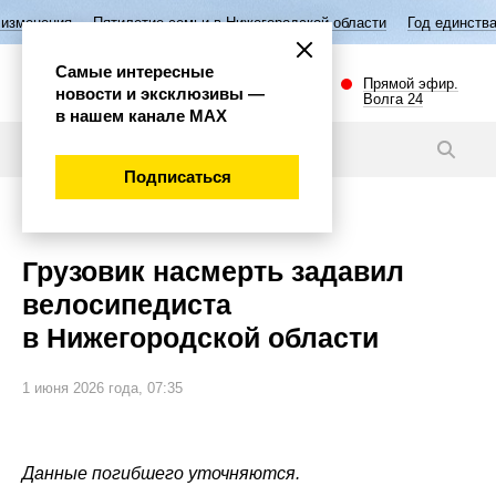
летие семьи в Нижегородской области
Год единства народов России
Самые интересные
Прямой эфир.
новости и эксклюзивы —
Волга 24
в нашем канале МАХ
Новости
Подписаться
Происшествия
Грузовик насмерть задавил
велосипедиста
в Нижегородской области
1 июня 2026 года, 07:35
Данные погибшего уточняются.