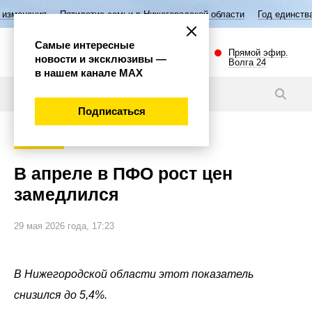
тилетие семьи в Нижегородской области
Год единства народов Росси
Самые интересные
Прямой эфир.
новости и эксклюзивы —
Волга 24
в нашем канале МАХ
Новости
Подписаться
Экономика
В апреле в ПФО рост цен
замедлился
29 мая 2026 года, 17:23
В Нижегородской области этот показатель
снизился до 5,4%.