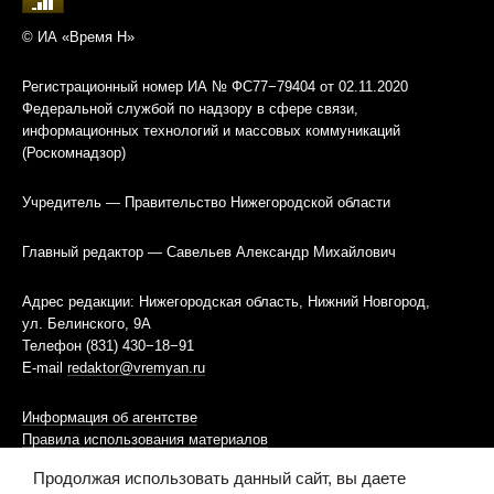
© ИА «Время Н»
Регистрационный номер ИА № ФС77−79404 от 02.11.2020
Федеральной службой по надзору в сфере связи,
информационных технологий и массовых коммуникаций
(Роскомнадзор)
Учредитель — Правительство Нижегородской области
Главный редактор — Савельев Александр Михайлович
Адрес редакции: Нижегородская область, Нижний Новгород,
ул. Белинского, 9А
Телефон (831) 430−18−91
E-mail
redaktor@vremyan.ru
Информация об агентстве
Правила использования материалов
Продолжая использовать данный сайт, вы даете
Информационная политика использования «cookies»-файлов