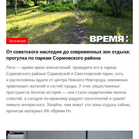
Эксклюзив
От советского наследия до современных зон отдыха:
прогулка по паркам Сормовского района
Лето — время ярких впечатлений: проведите его в парках
Сормовского района! Сормовский и Светлоярский парки, хоть
и расположены вдали от центра Нижнего Новгорода, неизменно
привлекают жителей и гостей города. У этих общественных
пространств богатая история — они стали свидетелями многих
событий, а сегодня по‑прежнему радуют посетителей и хранят
немало интересного. Узнайте, чем живут эти зоны отдыха сейчас,
прочитав материал ИА «Время Н».