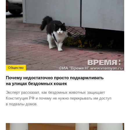
Общество
Почему недостаточно просто подкармливать
на улицах бездомных кошек
Эксперт рассказал, как бездомных животных защищает
Конституция РФ и почему не нужно перекрывать им доступ
в подвалы домов.