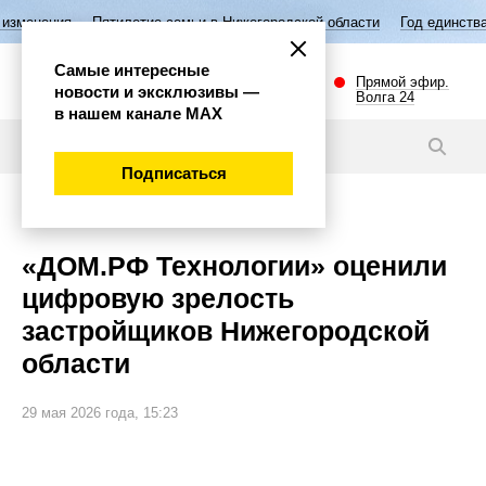
ятилетие семьи в Нижегородской области
Год единства народов Росс
Самые интересные
Прямой эфир.
новости и эксклюзивы —
Волга 24
в нашем канале МАХ
Новости
Подписаться
Экономика
«ДОМ.РФ Технологии» оценили
цифровую зрелость
застройщиков Нижегородской
области
29 мая 2026 года, 15:23