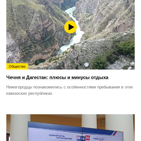
Общество
Чечня и Дагестан: плюсы и минусы отдыха
Нижегородцы познакомились с особенностями пребывания в этих
кавказских республиках.