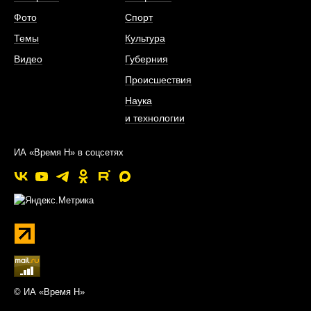
Фото
Спорт
Темы
Культура
Видео
Губерния
Происшествия
Наука
и технологии
ИА «Время Н» в соцсетях
© ИА «Время Н»