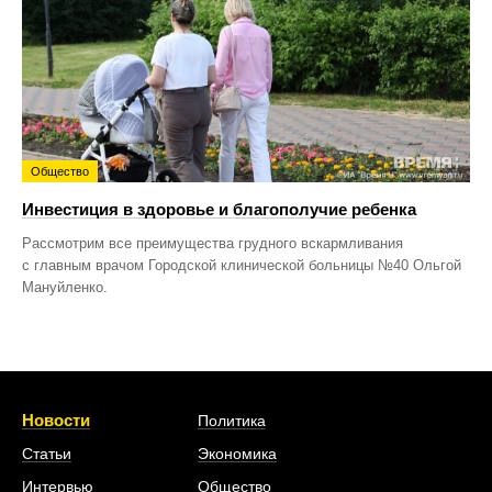
Общество
Инвестиция в здоровье и благополучие ребенка
Рассмотрим все преимущества грудного вскармливания
с главным врачом Городской клинической больницы №40 Ольгой
Мануйленко.
Новости
Политика
Статьи
Экономика
Интервью
Общество