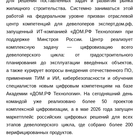
для решения поставленных задач и развития рынка
жилищного строительства. Системно заниматься этой
работой на федеральном уровне призван отраслевой
центр компетенций для девелоперов эксперт.дом.рф,
запущенный ИТ-компанией «ДОМ.РФ Технологии» при
поддержке Минстроя России. Центр реализует
комплексную задачу — цифровизацию всего
девелоперского цикла: от градостроительного
планирования до эксплуатации введённых объектов,
а также курирует вопросы внедрения отечественного ПО,
применения ТИМ и ИИ, кибербезопасности и обучения
специалистов новым цифровым компетенциям на базе
Академии «ДОМ.РФ Технологии». На сегодняшний день
командой уже реализовано более 50 проектов
комплексной цифровизации, а в мае 2026 года запущен
маркетплейс российских цифровых решений для всех
этапов девелоперского цикла, где собрано более 200
верифицированных продуктов.