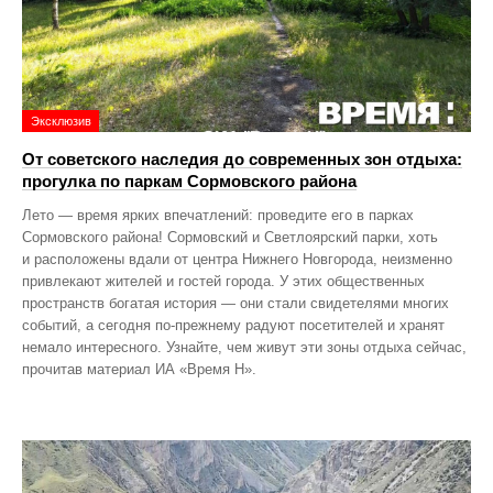
Эксклюзив
От советского наследия до современных зон отдыха:
прогулка по паркам Сормовского района
Лето — время ярких впечатлений: проведите его в парках
Сормовского района! Сормовский и Светлоярский парки, хоть
и расположены вдали от центра Нижнего Новгорода, неизменно
привлекают жителей и гостей города. У этих общественных
пространств богатая история — они стали свидетелями многих
событий, а сегодня по‑прежнему радуют посетителей и хранят
немало интересного. Узнайте, чем живут эти зоны отдыха сейчас,
прочитав материал ИА «Время Н».