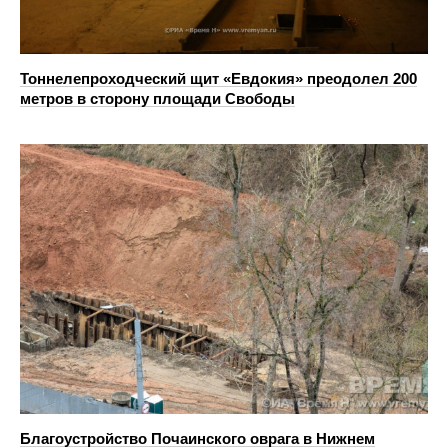
Тоннелепроходческий щит «Евдокия» преодолел 200
метров в сторону площади Свободы
Благоустройство Почаинского оврага в Нижнем