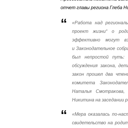
отчет главы региона Глеба Н
«Работа над региональ
проект жизни“ о роди
эффективно могут вз
и Законодательное собра
был непростой путь:
обсуждения закона, дет
закон прошел два чтен
комитета Законодате
Наталья Смотракова,
Никитина на заседании р
«Мера оказалась по-нас
свидетельство на родит