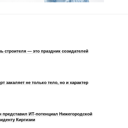
нь строителя — это праздник созидателей
рт закаляет не только тело, но и характер
н представил ИТ-потенциал Нижегородской
зиденту Киргизии