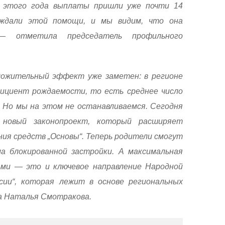
 этого года выплаты пришли уже почти 14
ждали этой помощи, и мы видим, что она
 — отметила председатель профильного
ложительный эффект уже заметен: в регионе
ициент рождаемости, то есть среднее число
 Но мы на этом не останавливаемся. Сегодня
 новый законопроект, который расширяет
ия средств „Основы“. Теперь родители смогут
а блокированной застройки. А максимальная
ьми — это и ключевое направление Народной
сии“, которая лежит в основе региональных
а Наталья Смотракова.