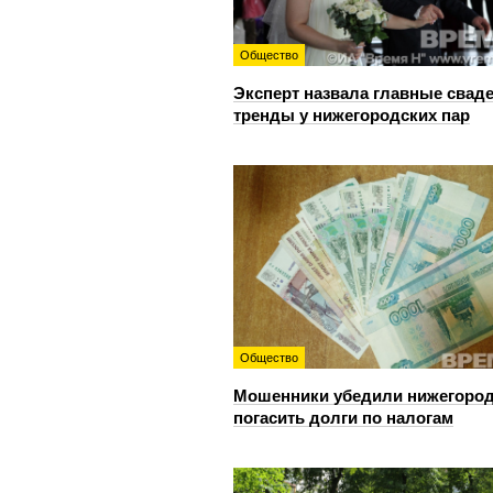
Общество
Эксперт назвала главные свад
тренды у нижегородских пар
Общество
Мошенники убедили нижегоро
погасить долги по налогам