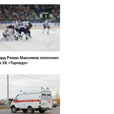
ард Роман Максимов пополнил
в ХК «Торпедо»