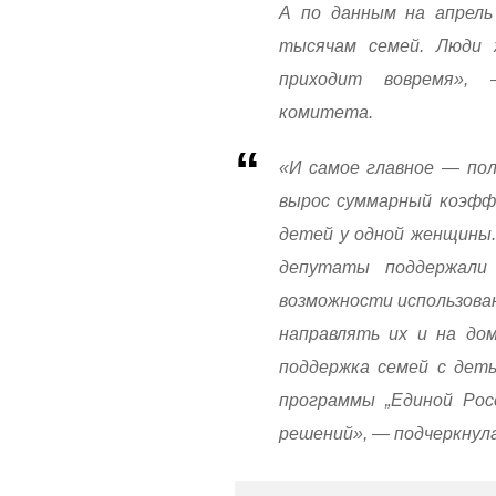
А по данным на апрель
тысячам семей. Люди 
приходит вовремя»,
комитета.
«И самое главное — по
вырос суммарный коэфф
детей у одной женщины.
депутаты поддержали
возможности использован
направлять их и на дом
поддержка семей с дет
программы „Единой Рос
решений», — подчеркнул