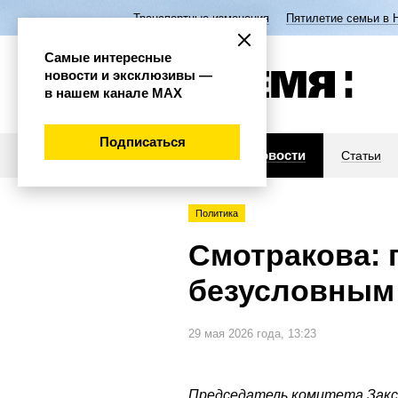
Транспортные изменения
Пятилетие семьи в 
Самые интересные
новости и эксклюзивы —
в нашем канале МАХ
Подписаться
Новости
Статьи
Политика
Смотракова: 
безусловным
29 мая 2026 года, 13:23
Председатель комитета Закс