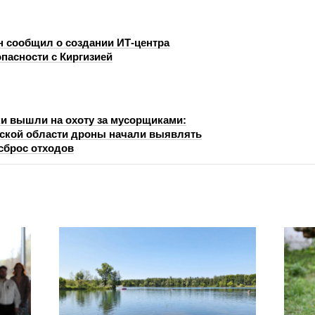
н сообщил о создании ИТ-центра
пасности с Киргизией
и вышли на охоту за мусорщиками:
ской области дроны начали выявлять
сброс отходов