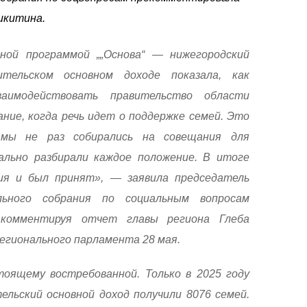
икитина.
ной программой „„Основа“ — нижегородский
тельском основном доходе показала, как
аимодействовать правительство области
ние, когда речь идет о поддержке семей. Это
 мы не раз собирались на совещания для
ально разбирали каждое положение. В итоге
ия и был принят», — заявила председатель
льного собрания по социальным вопросам
 комментируя отчет главы региона Глеба
егионального парламента 28 мая.
тоящему востребованной. Только в 2025 году
ельский основной доход получили 8076 семей.