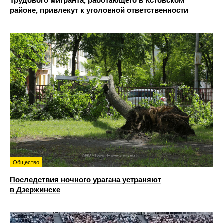
Трудового мигранта, работающего в Кстовском
районе, привлекут к уголовной ответственности
Общество
Последствия ночного урагана устраняют
в Дзержинске