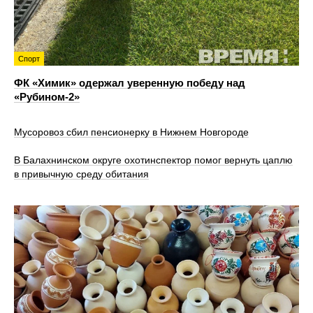
Спорт
ФК «Химик» одержал уверенную победу над
«Рубином‑2»
Мусоровоз сбил пенсионерку в Нижнем Новгороде
В Балахнинском округе охотинспектор помог вернуть цаплю
в привычную среду обитания