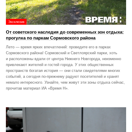
Эксклюзив
От советского наследия до современных зон отдыха:
прогулка по паркам Сормовского района
Лето — время ярких впечатлений: проведите его в парках
Сормовского района! Сормовский и Светлоярский парки, хоть
и расположены вдали от центра Нижнего Новгорода, неизменно
привлекают жителей и гостей города. У этих общественных
пространств богатая история — они стали свидетелями многих
событий, а сегодня по‑прежнему радуют посетителей и хранят
немало интересного. Узнайте, чем живут эти зоны отдыха сейчас,
прочитав материал ИА «Время Н».