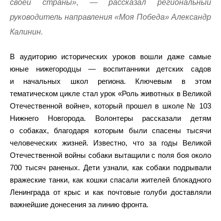
своей страны», — рассказал региональный
руководитель направления «Моя Победа» Александр
Калинин.
В аудиторию исторических уроков вошли даже самые
юные нижегородцы — воспитанники детских садов
и начальных школ региона. Ключевым в этом
тематическом цикле стал урок «Роль животных в Великой
Отечественной войне», который прошел в школе № 103
Нижнего Новгорода. Волонтеры рассказали детям
о собаках, благодаря которым были спасены тысячи
человеческих жизней. Известно, что за годы Великой
Отечественной войны собаки вытащили с поля боя около
700 тысяч раненых. Дети узнали, как собаки подрывали
вражеские танки, как кошки спасали жителей блокадного
Ленинграда от крыс и как почтовые голуби доставляли
важнейшие донесения за линию фронта.