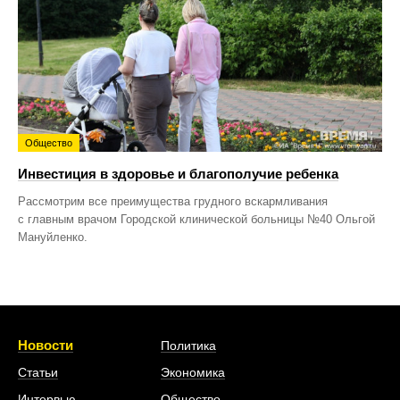
Общество
Инвестиция в здоровье и благополучие ребенка
Рассмотрим все преимущества грудного вскармливания
с главным врачом Городской клинической больницы №40 Ольгой
Мануйленко.
Новости
Политика
Статьи
Экономика
Интервью
Общество