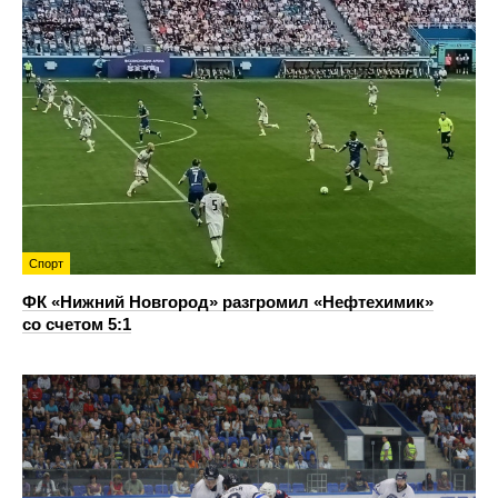
Спорт
ФК «Нижний Новгород» разгромил «Нефтехимик»
со счетом 5:1