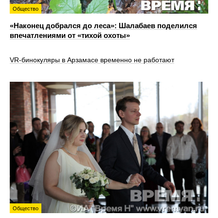
Общество
«Наконец добрался до леса»: Шалабаев поделился
впечатлениями от «тихой охоты»
VR‑бинокуляры в Арзамасе временно не работают
Общество