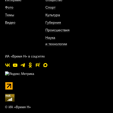
Фото
Спорт
Темы
Культура
Видео
Губерния
Происшествия
Наука
и технологии
ИА «Время Н» в соцсетях
© ИА «Время Н»