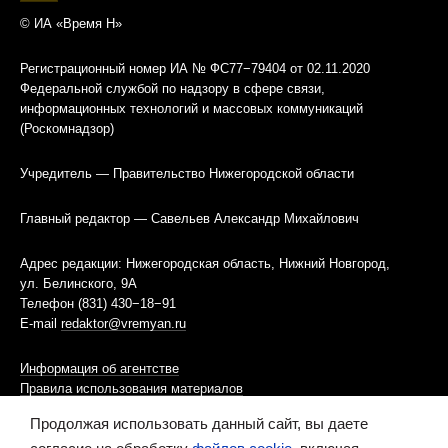
© ИА «Время Н»
Регистрационный номер ИА № ФС77−79404 от 02.11.2020
Федеральной службой по надзору в сфере связи,
информационных технологий и массовых коммуникаций
(Роскомнадзор)
Учредитель — Правительство Нижегородской области
Главный редактор — Савельев Александр Михайлович
Адрес редакции: Нижегородская область, Нижний Новгород,
ул. Белинского, 9А
Телефон (831) 430−18−91
E-mail
redaktor@vremyan.ru
Информация об агентстве
Правила использования материалов
Продолжая использовать данный сайт, вы даете
Информационная политика использования «cookies»-файлов