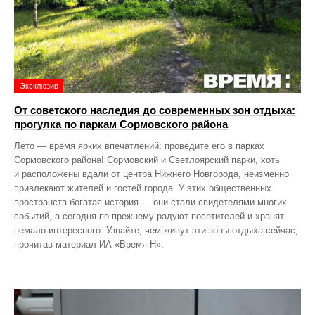
Эксклюзив
От советского наследия до современных зон отдыха:
прогулка по паркам Сормовского района
Лето — время ярких впечатлений: проведите его в парках
Сормовского района! Сормовский и Светлоярский парки, хоть
и расположены вдали от центра Нижнего Новгорода, неизменно
привлекают жителей и гостей города. У этих общественных
пространств богатая история — они стали свидетелями многих
событий, а сегодня по‑прежнему радуют посетителей и хранят
немало интересного. Узнайте, чем живут эти зоны отдыха сейчас,
прочитав материал ИА «Время Н».