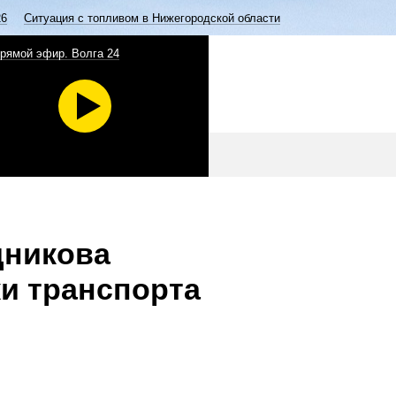
26
Ситуация с топливом в Нижегородской области
рямой эфир. Волга 24
дникова
ки транспорта