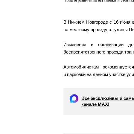
В Нижнем Новгороде с 16 июня в
по местному проезду от улицы П
Изменение в организации до
беспрепятственного проезда тран
Автомобилистам рекомендуетс
и парковки на данном участке ул
Все эксклюзивы и самы
канале МАХ!