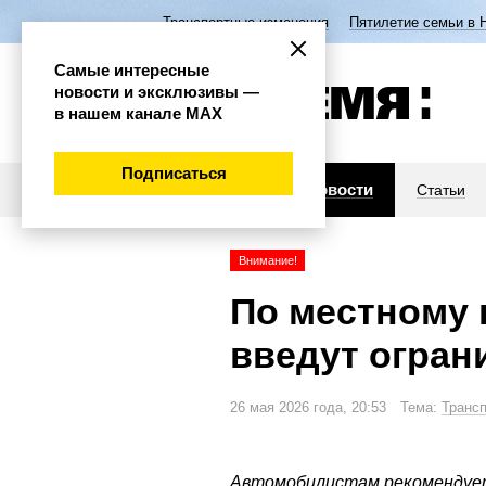
Транспортные изменения
Пятилетие семьи в 
Самые интересные
новости и эксклюзивы —
в нашем канале МАХ
Подписаться
Новости
Статьи
Внимание!
По местному 
введут огран
26 мая 2026 года, 20:53 Тема:
Транс
Автомобилистам рекомендует