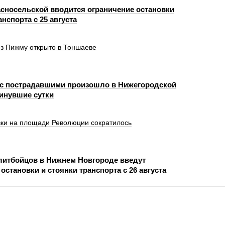
асносельской вводится ограничение остановки
анспорта с 25 августа
ез Пижму открыто в Тоншаеве
с пострадавшими произошло в Нижегородской
минувшие сутки
вки на площади Революции сократилось
литбойцов в Нижнем Новгороде введут
остановки и стоянки транспорта с 26 августа