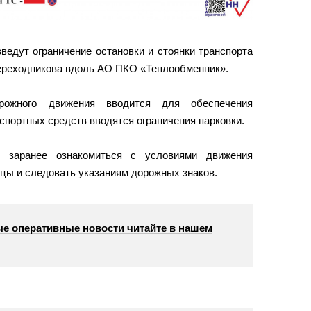
ведут ограничение остановки и стоянки транспорта
ереходникова вдоль АО ПКО «Теплообменник».
рожного движения вводится для обеспечения
спортных средств вводятся ограничения парковки.
я заранее ознакомиться с условиями движения
ицы и следовать указаниям дорожных знаков.
е оперативные новости читайте в нашем