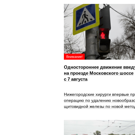
Внимание!
Одностороннее движение введ
на проезде Московского шоссе
с 7 августа
Нижегородские хирурги впервые п
операцию по удалению новообраз
щитовидной железы по новой мето