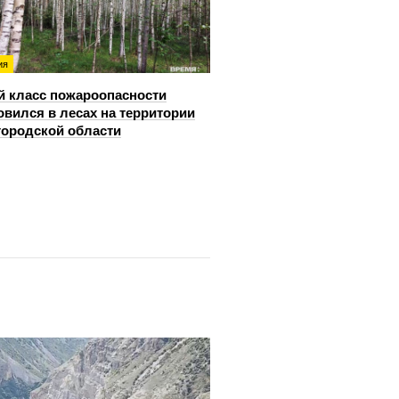
ия
й класс пожароопасности
овился в лесах на территории
ородской области