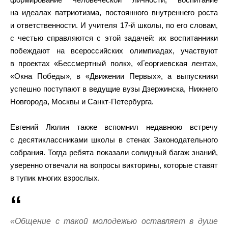
на идеалах патриотизма, постоянного внутреннего роста
и ответственности. И учителя 17-й школы, по его словам,
с честью справляются с этой задачей: их воспитанники
побеждают на всероссийских олимпиадах, участвуют
в проектах «Бессмертный полк», «Георгиевская лента»,
«Окна Победы», в «Движении Первых», а выпускники
успешно поступают в ведущие вузы Дзержинска, Нижнего
Новгорода, Москвы и Санкт-Петербурга.
Евгений Люлин также вспомнил недавнюю встречу
с десятиклассниками школы в стенах Законодательного
собрания. Тогда ребята показали солидный багаж знаний,
уверенно отвечали на вопросы викторины, которые ставят
в тупик многих взрослых.
«Общение с такой молодежью оставляет в душе