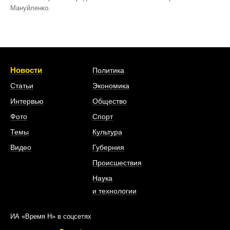
Мануйленко.
Новости
Политика
Статьи
Экономика
Интервью
Общество
Фото
Спорт
Темы
Культура
Видео
Губерния
Происшествия
Наука
и технологии
ИА «Время Н» в соцсетях