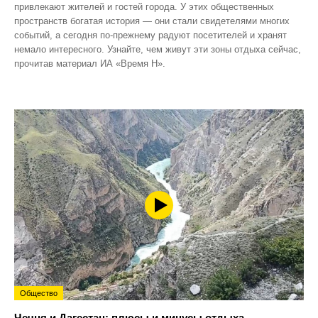
привлекают жителей и гостей города. У этих общественных
пространств богатая история — они стали свидетелями многих
событий, а сегодня по‑прежнему радуют посетителей и хранят
немало интересного. Узнайте, чем живут эти зоны отдыха сейчас,
прочитав материал ИА «Время Н».
Общество
Чечня и Дагестан: плюсы и минусы отдыха