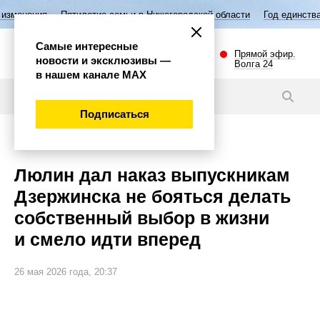
ятилетие семьи в Нижегородской области
Год единства народов Росс
Самые интересные
Прямой эфир.
новости и эксклюзивы —
Волга 24
в нашем канале МАХ
Новости
Подписаться
Губерния
Люлин дал наказ выпускникам
Дзержинска не бояться делать
собственный выбор в жизни
и смело идти вперед
26 мая 2026 года, 20:37