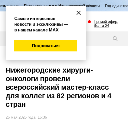
летие семьи в Нижегородской области
Год единства народов России
Самые интересные
Прямой эфир.
новости и эксклюзивы —
Волга 24
в нашем канале МАХ
Новости
Подписаться
Наука и технологии
Нижегородские хирурги-
онкологи провели
всероссийский мастер-класс
для коллег из 82 регионов и 4
стран
26 мая 2026 года, 16:36