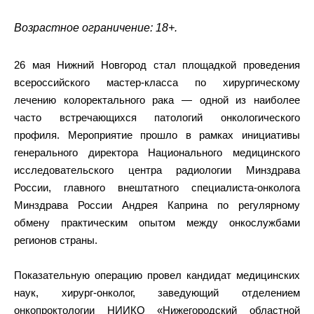
Возрастное ограничение: 18+.
26 мая Нижний Новгород стал площадкой проведения
всероссийского мастер-класса по хирургическому
лечению колоректального рака — одной из наиболее
часто встречающихся патологий онкологического
профиля. Мероприятие прошло в рамках инициативы
генерального директора Национального медицинского
исследовательского центра радиологии Минздрава
России, главного внештатного специалиста-онколога
Минздрава России Андрея Каприна по регулярному
обмену практическим опытом между онкослужбами
регионов страны.
Показательную операцию провел кандидат медицинских
наук, хирург-онколог, заведующий отделением
онкопроктологии НИИКО «Нижегородский областной