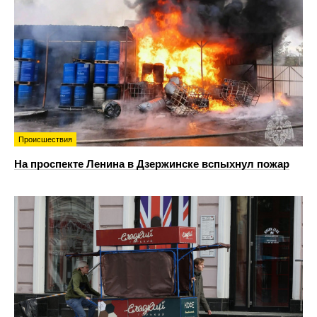
Происшествия
На проспекте Ленина в Дзержинске вспыхнул пожар