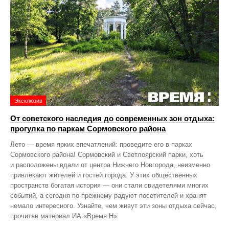
Эксклюзив
От советского наследия до современных зон отдыха:
прогулка по паркам Сормовского района
Лето — время ярких впечатлений: проведите его в парках
Сормовского района! Сормовский и Светлоярский парки, хоть
и расположены вдали от центра Нижнего Новгорода, неизменно
привлекают жителей и гостей города. У этих общественных
пространств богатая история — они стали свидетелями многих
событий, а сегодня по‑прежнему радуют посетителей и хранят
немало интересного. Узнайте, чем живут эти зоны отдыха сейчас,
прочитав материал ИА «Время Н».