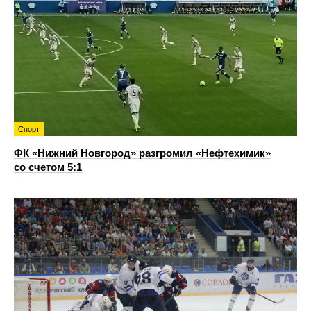
Спорт
ФК «Нижний Новгород» разгромил «Нефтехимик»
со счетом 5:1