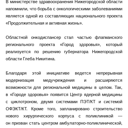
В министерстве здравоохранения Нижегородской области
напомнили, что борьба с онкологическими заболеваниями
является одной из составляющих национального проекта
«Продолжительная и активная жизнь».
Областной онкодиспансер стал частью флагманского
регионального проекта «Город здоровья», который
реализуется по решению губернатора Нижегородской
области Глеба Никитина.
Благодаря этой инициативе ведется непрерывная
модернизация медучреждения и расширяются
возможности для региональной медицины в целом. Так,
в «Городе здоровья» появится Центр ядерной медицины
с циклотроном, двумя системами ПЭТ/КТ и системой
ОФЭКТ/КТ. Кроме того, запланировано строительство
нового хирургического корпуса с поликлиникой —
он призван стать центром амбулаторно-поликлинической,