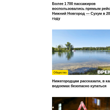
Более 1 700 пассажиров
воспользовались прямым рей
Нижний Новгород — Сухум в 20
году
Общество
Нижегородцам рассказали, в ка
водоемах безопасно купаться