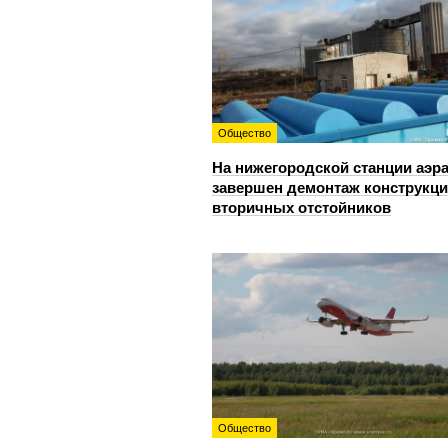
Общество
На нижегородской станции аэр
завершен демонтаж конструкц
вторичных отстойников
Общество