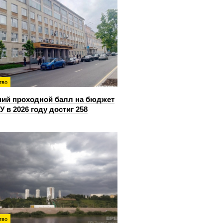
тво
ий проходной балл на бюджет
У в 2026 году достиг 258
тво