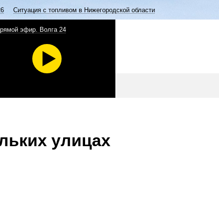
26
Ситуация с топливом в Нижегородской области
рямой эфир. Волга 24
ольких улицах