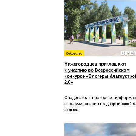
Общество
Нижегородцев приглашают
к участию во Всероссийском
конкурсе «Блогеры благоустро
2.0»
Следователи проверяют информа
о травмировании на дзержинской б
отдыха