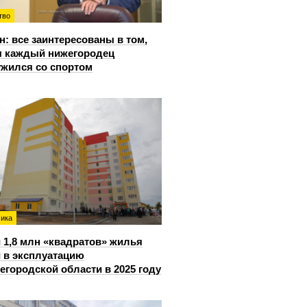
тво
: все заинтересованы в том,
 каждый нижегородец
жился со спортом
ика
 1,8 млн «квадратов» жилья
 в эксплуатацию
егородской области в 2025 году