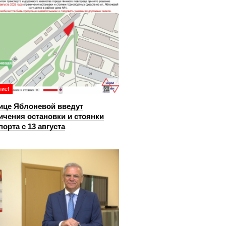
ие!
ице Яблоневой введут
ичения остановки и стоянки
порта с 13 августа