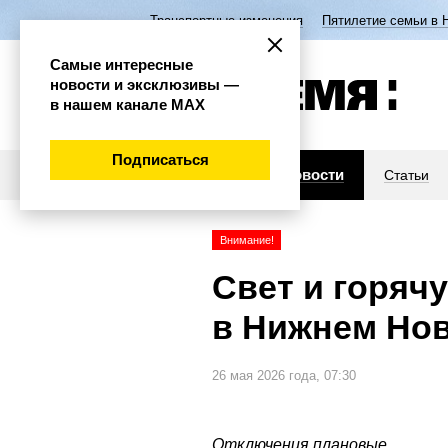
Транспортные изменения
Пятилетие семьи в 
Самые интересные
новости и эксклюзивы —
в нашем канале МАХ
Подписаться
Новости
Статьи
Внимание!
Свет и горяч
в Нижнем Но
26 мая 2026 года, 07:30
Отключения плановые.