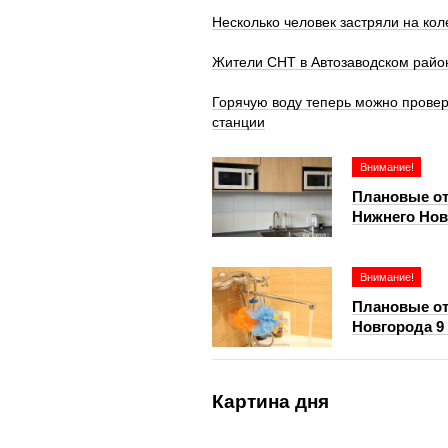
Несколько человек застряли на кол
Жители СНТ в Автозаводском район
Горячую воду теперь можно провер
станции
Внимание!
Плановые от
Нижнего Нов
Внимание!
Плановые от
Новгорода 9
Картина дня