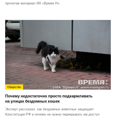
прочитав материал ИА «Время Н».
Общество
Почему недостаточно просто подкармливать
на улицах бездомных кошек
Эксперт рассказал, как бездомных животных защищает
Конституция РФ и почему не нужно перекрывать им доступ