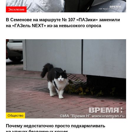
Эксклюзив
В Семенове на маршруте № 107 «ПАЗики» заменили
на «ГАЗель NEXT» из‑за невысокого спроса
Общество
Почему недостаточно просто подкармливать
на улицах бездомных кошек