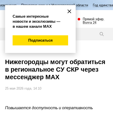
тилетие семьи в Нижегородской области
Год единства народов России
Самые интересные
Прямой эфир.
новости и эксклюзивы —
Волга 24
в нашем канале МАХ
Новости
Подписаться
Общество
Нижегородцы могут обратиться
в региональное СУ СКР через
мессенджер MAX
25 мая 2026 года, 14:10
Повышается доступность и оперативность