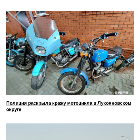
Полиция раскрыла кражу мотоцикла в Лукояновском
округе