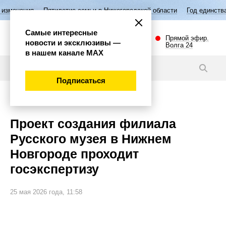
ятилетие семьи в Нижегородской области
Год единства народов Росс
Самые интересные
Прямой эфир.
новости и эксклюзивы —
Волга 24
в нашем канале МАХ
Новости
Подписаться
Культура
Проект создания филиала
Русского музея в Нижнем
Новгороде проходит
госэкспертизу
25 мая 2026 года, 11:58