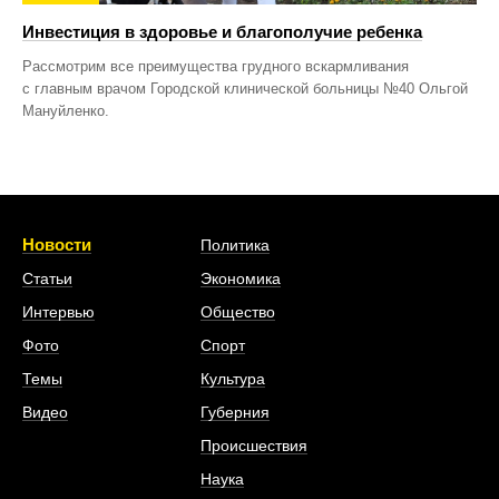
Инвестиция в здоровье и благополучие ребенка
Рассмотрим все преимущества грудного вскармливания
с главным врачом Городской клинической больницы №40 Ольгой
Мануйленко.
Новости
Политика
Статьи
Экономика
Интервью
Общество
Фото
Спорт
Темы
Культура
Видео
Губерния
Происшествия
Наука