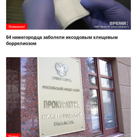
Внимание!
64 нижегородца заболели иксодовым клещевым
боррелиозом
Важно