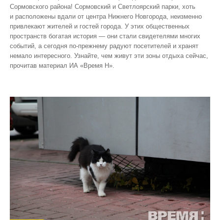
Сормовского района! Сормовский и Светлоярский парки, хоть
и расположены вдали от центра Нижнего Новгорода, неизменно
привлекают жителей и гостей города. У этих общественных
пространств богатая история — они стали свидетелями многих
событий, а сегодня по‑прежнему радуют посетителей и хранят
немало интересного. Узнайте, чем живут эти зоны отдыха сейчас,
прочитав материал ИА «Время Н».