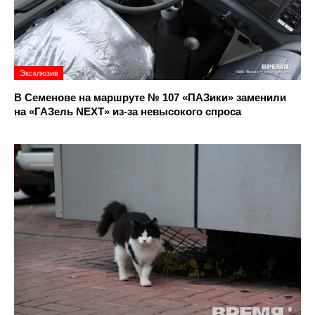
Эксклюзив
В Семенове на маршруте № 107 «ПАЗики» заменили
на «ГАЗель NEXT» из‑за невысокого спроса