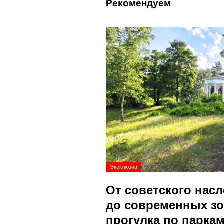
Рекомендуем
Эксклюзив
От советского нас
до современных зо
прогулка по парка