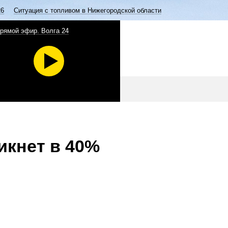
26
Ситуация с топливом в Нижегородской области
рямой эфир. Волга 24
икнет в 40%