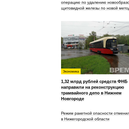
операцию по удалению новообраз
щитовидной железы по новой мето
Экономика
1,32 млрд рублей средств ФНБ
направили на реконструкцию
трамвайного депо в Нижнем
Новгороде
Режим ракетной опасности отмени
в Нижегородской области