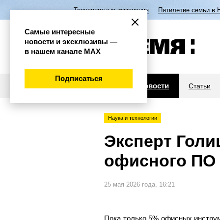
Транспортные изменения
Пятилетие семьи в 
Самые интересные
новости и эксклюзивы —
в нашем канале МАХ
Подписаться
Новости
Статьи
Наука и технологии
Эксперт Голи
офисного ПО
25 мая 2026 года, 16:21
Пока только 5% офисных инструм