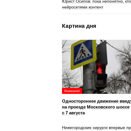
Юрист Осипов: пока непонятно, кто
нейросетями контент
Картина дня
Внимание!
Одностороннее движение введ
на проезде Московского шоссе
с 7 августа
Нижегородские хирурги впервые п