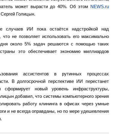
казатель может вырасти до 40%. Об этом
NEWS.ru
 Сергей Голицын.
е случаев ИИ пока остаётся надстройкой над
 что не позволяет использовать его максимально
одня около 5% задач решаются с помощью таких
 страны это обеспечивает экономию миллиардов
зования ассистентов в рутинных процессах
сти. В долгосрочной перспективе ИИ перестанет
 сформирует новый уровень инфраструктуры,
лицын добавил, что системы компьютерного зрения
ролировать работу клининга в офисах через умные
ги и не всегда оправданы, но по мере удешевления
.