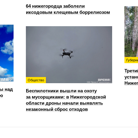
64 нижегородца заболели
иксодовым клещевым боррелиозом
Губерн
Трети
устан
Общество
Нижег
ы над
Беспилотники вышли на охоту
ью
за мусорщиками: в Нижегородской
области дроны начали выявлять
незаконный сброс отходов