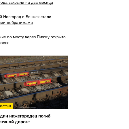
рода закрыли на два месяца
й Новгород и Бишкек стали
ами-побратимами
ние по мосту через Пижму открыто
шаеве
ествия
дин нижегородец погиб
лезной дороге