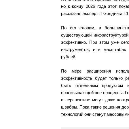
но к концу 2026 года этот по
рассказал эксперт IT-холдинга Т1
По его словам, в большинств
существующей инфраструктурой,
эффективно. При этом уже сег
инструментов, и в масштабах
рублей.
По мере расширения исполь
эффективность будет только ра
быть отдельным продуктом и
пронизывающей все процессы. Го
в перспективе могут даже конт
швабры. Пока такие решения доро
технологий они станут массовыми