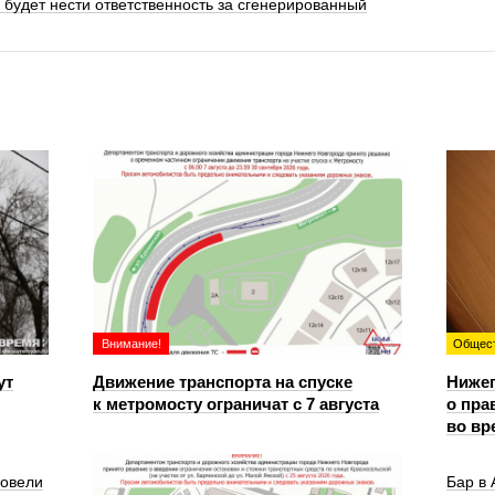
 будет нести ответственность за сгенерированный
Внимание!
Общес
ут
Движение транспорта на спуске
Ниже
к метромосту ограничат с 7 августа
о пра
во вр
ровели
Бар в