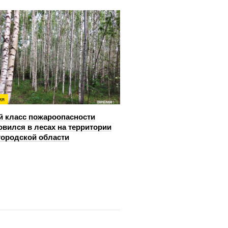
ия
й класс пожароопасности
овился в лесах на территории
ородской области