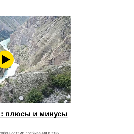
н: плюсы и минусы
собенностями пребывания в этих