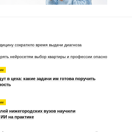
дицину сократило время выдачи диагноза
ерять нейросетям выбор квартиры и профессии опасно
гии
ут в цеха: какие задачи им готова поручить
ость
гии
лей нижегородских вузов научили
ИИ на практике