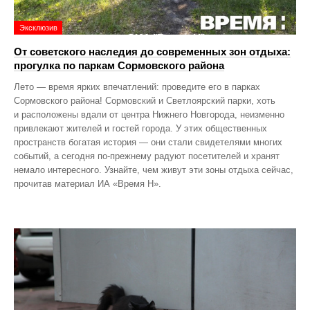
Эксклюзив
От советского наследия до современных зон отдыха:
прогулка по паркам Сормовского района
Лето — время ярких впечатлений: проведите его в парках
Сормовского района! Сормовский и Светлоярский парки, хоть
и расположены вдали от центра Нижнего Новгорода, неизменно
привлекают жителей и гостей города. У этих общественных
пространств богатая история — они стали свидетелями многих
событий, а сегодня по‑прежнему радуют посетителей и хранят
немало интересного. Узнайте, чем живут эти зоны отдыха сейчас,
прочитав материал ИА «Время Н».