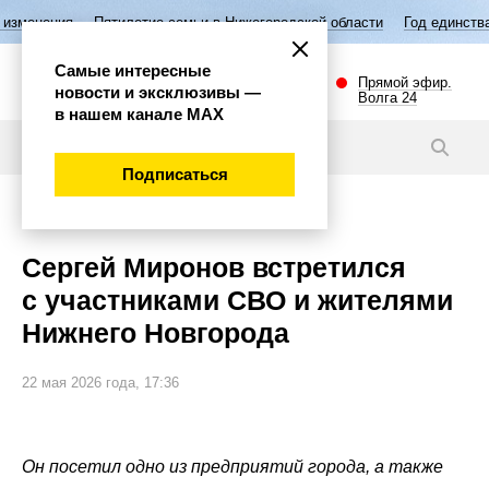
тилетие семьи в Нижегородской области
Год единства народов России
Самые интересные
Прямой эфир.
новости и эксклюзивы —
Волга 24
в нашем канале МАХ
Новости
Подписаться
Политика
Сергей Миронов встретился
с участниками СВО и жителями
Нижнего Новгорода
22 мая 2026 года, 17:36
Он посетил одно из предприятий города, а также