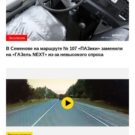
Эксклюзив
В Семенове на маршруте № 107 «ПАЗики» заменили
на «ГАЗель NEXT» из‑за невысокого спроса