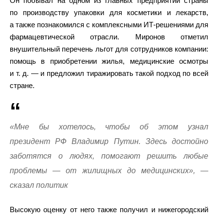
Он побывал на одном из главных предприятий страны
по производству упаковки для косметики и лекарств,
а также познакомился с комплексными ИТ-решениями для
фармацевтической отрасли. Миронов отметил
внушительный перечень льгот для сотрудников компании:
помощь в приобретении жилья, медицинские осмотры
и т. д. — и предложил тиражировать такой подход по всей
стране.
«Мне бы хотелось, чтобы об этом узнал
президент РФ Владимир Путин. Здесь достойно
заботятся о людях, помогают решить любые
проблемы — от жилищных до медицинских», —
сказал политик
Высокую оценку от него также получил и нижегородский